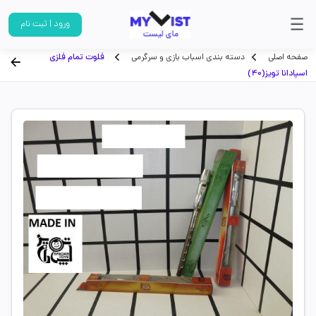
ورود | ثبت نام
صفحه اصلی
دسته بندی اسباب بازی و سرگرمی
فلوت تمام فلزی
اسپادانا تویز(40)