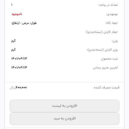
تعداد در واحد:
1
موجودی:
ناموجود
ابعاد کالا:
طول: عرض : ارتفاع:
ابعاد کارتن (بسته‌بندی):
وزن:
گرم
وزن کارتن (بسته‌بندی):
گرم
ثبت محصول
1401/04/14
آخرین به‌روز رسانی
1401/04/14
ریال
قیمت مصرف کننده
600,000
افزودن به لیست
افزودن به سبد