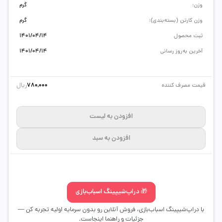
وزن:
گرم
وزن کارتن (بسته‌بندی):
گرم
ثبت محصول
1401/04/14
آخرین به‌روز رسانی
1401/04/14
ریال
قیمت مصرف کننده
780,000
افزودن به لیست
افزودن به سبد
🎁 دراپ‌شیپینگ اسباب‌بازی
با دراپ‌شیپینگ اسباب‌بازی، فروش آنلاین رو بدون سرمایه اولیه تجربه کن —
جزئیات و راهنما اینجاست.