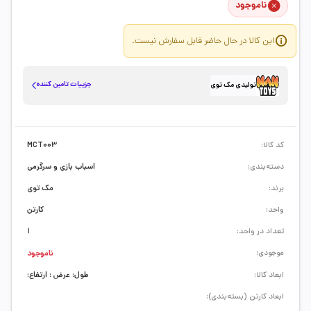
ناموجود
این کالا در حال حاضر قابل سفارش نیست.
جزییات تامین کننده
تولیدی مک توی
کد کالا:
MCT003
دسته‌بندی:
اسباب بازی و سرگرمی
برند:
مک توی
واحد:
کارتن
تعداد در واحد:
1
موجودی:
ناموجود
ابعاد کالا:
طول: عرض : ارتفاع:
ابعاد کارتن (بسته‌بندی):