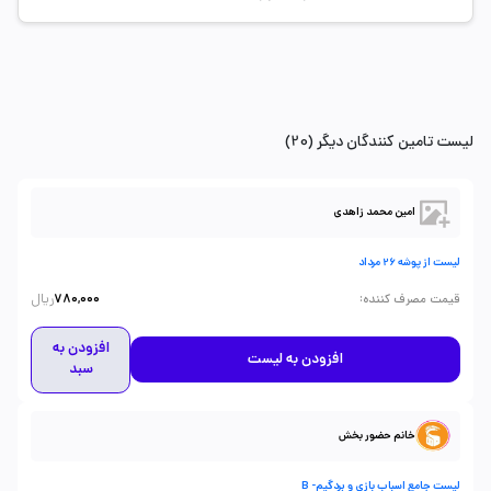
لیست تامین کنندگان دیگر (20)
امین محمد زاهدی
لیست از پوشه 26 مرداد
ریال
:
قیمت مصرف کننده
780,000
افزودن به
افزودن به لیست
سبد
خانم حضور بخش
لیست جامع اسباب بازی و بردگیم- B