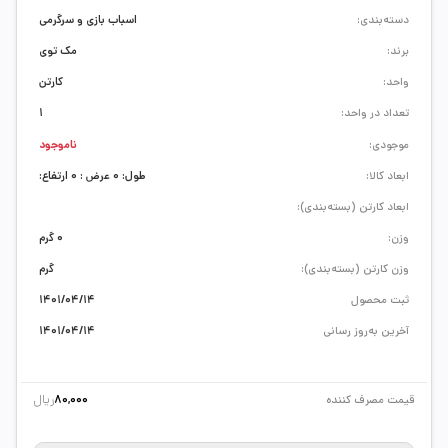
دسته‌بندی:
اسباب بازی و سرگرمی
برند:
مک توی
واحد:
کارتن
تعداد در واحد:
1
موجودی:
ناموجود
ابعاد کالا:
طول: 0 عرض : 0 ارتفاع:
ابعاد کارتن (بسته‌بندی):
وزن:
0 گرم
وزن کارتن (بسته‌بندی):
گرم
ثبت محصول
1401/04/14
آخرین به‌روز رسانی
1401/04/14
ریال
قیمت مصرف کننده
80,000