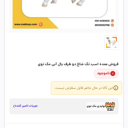
فروش عمده اسب تک شاخ دو طرف یال آبی مک توی
ناموجود
این کالا در حال حاضر قابل سفارش نیست.
جزییات تامین کننده
تولیدی مک توی