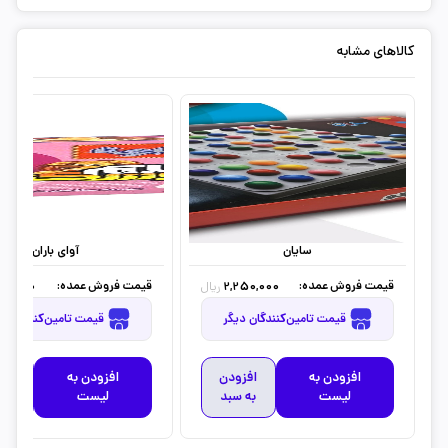
کالاهای مشابه
سایان
آوای باران
قیمت فروش عمده:
قیمت فروش عمده:
80,000
2,250,000
ریال
قیمت تامین‌کنندگان دیگر
قیمت تامین‌کنندگان دیگر
افزودن به
افزودن
افزودن به
افز
لیست
به سبد
لیست
به 