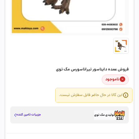
فروش عمده دایناسور تیراناسورس مک توی
ناموجود
این کالا در حال حاضر قابل سفارش نیست.
جزییات تامین کننده
تولیدی مک توی