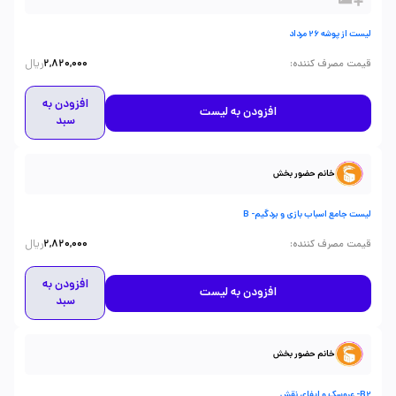
لیست از پوشه 26 مرداد
ریال
:
قیمت مصرف کننده
2,820,000
افزودن به
افزودن به لیست
سبد
خانم حضور بخش
لیست جامع اسباب بازی و بردگیم- B
ریال
:
قیمت مصرف کننده
2,820,000
افزودن به
افزودن به لیست
سبد
خانم حضور بخش
B2- عروسک و ایفای نقش