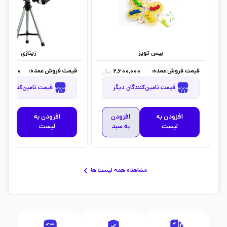
بیس تویز
زیتازی
قیمت فروش عمده:
قیمت فروش عمده:
200,000
2,600,000
ریال
قیمت تامین‌کنندگان دیگر
قیمت تامین‌کنندگان دیگر
افزودن به
افزودن
افزودن به
افز
لیست
به سبد
لیست
به 
مشاهده همه لیست ها