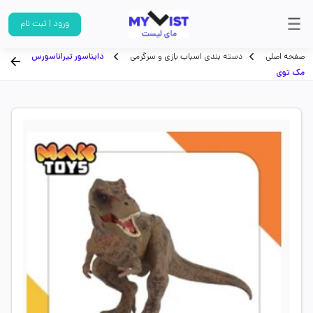
ورود | ثبت نام
صفحه اصلی
دسته بندی اسباب بازی و سرگرمی
دایناسور تیراناسورس
مک توی