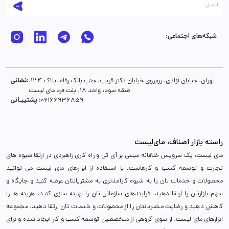
شبکه‌های اجتماعی:
نشانی:
تهران، خیابان آزادی، روبروی خیابان دکتر قریب، جنب بانک رفاه، پلاک 134،
طبقه سوم، واحد 18، پلت فرم مای لیست
پشتیبـانی :
02166936859
راسته بازار اصناف، مای‌لیست
مای لیست، یک سرویس خلاقانه مبتنی بر آی تی و راه کاری راهبردی در ارتقا شیوه های
تجارت و توسعه کسب و کارهاست. با استفاده از ابزارهای مای لیست می توانید
محصولات و خدمات تان را به شیوه کارآمدتری به مشتریانتان عرضه کنید و جایگاه و
سهم بازارتان را ارتقا دهید. فرایندهای سازمانی تان را بهینه سازی کنید، هزینه ها را
کاهش دهید و رضایت مشتریانتان را از محصولات و خدمات تان ارتقا دهید. مجموعه
ابزارهای مای لیست، از سوی گروهی از متخصصین توسعه کسب و کار ایجاد شده و برای