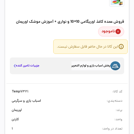
فروش عمده کاغذ اوریگامی 10*10 و نواری + آموزش موشک اوریمان
ناموجود
این کالا در حال حاضر قابل سفارش نیست.
جزییات تامین کننده
پخش اسباب بازی و لوازم التحریر
کد کالا:
Temp7321
دسته‌بندی:
اسباب بازی و سرگرمی
برند:
اوریمان
واحد:
کارتن
تعداد در واحد:
1