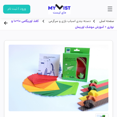
ورود | ثبت نام
صفحه اصلی
دسته بندی اسباب بازی و سرگرمی
کاغذ اوریگامی 10*10 و
نواری + آموزش موشک اوریمان