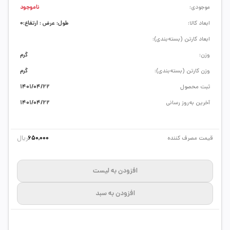
موجودی:
ناموجود
ابعاد کالا:
طول: عرض : ارتفاع:0
ابعاد کارتن (بسته‌بندی):
وزن:
گرم
وزن کارتن (بسته‌بندی):
گرم
ثبت محصول
1401/04/22
آخرین به‌روز رسانی
1401/04/22
ریال
قیمت مصرف کننده
650,000
افزودن به لیست
افزودن به سبد