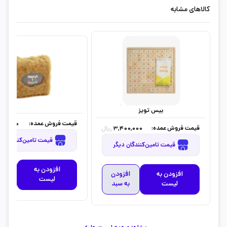
کالاهای مشابه
بیس تویز
قیمت فروش عمده:
00,000
قیمت فروش عمده:
3,400,000
ریال
قیمت تامین‌کنندگان دیگر
قیمت تامین‌کنندگان دیگر
افزودن به
افز
افزودن به
افزودن
لیست
به 
لیست
به سبد