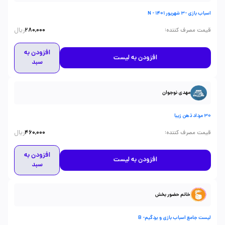
اسباب بازی -3 شهریور 1401 - N
ریال
:
قیمت مصرف کننده
280,000
افزودن به
افزودن به لیست
سبد
مهدی نوجوان
30 مرداد ذهن زیبا
ریال
:
قیمت مصرف کننده
460,000
افزودن به
افزودن به لیست
سبد
خانم حضور بخش
لیست جامع اسباب بازی و بردگیم- B