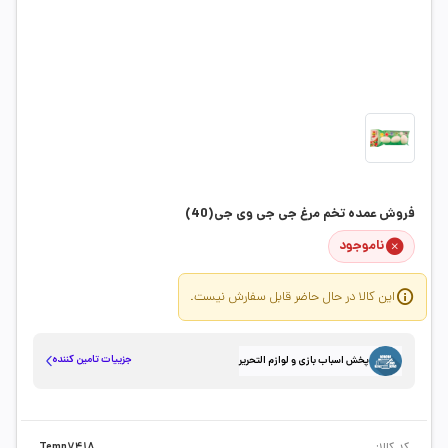
فروش عمده تخم مرغ جی جی وی جی(40)
ناموجود
این کالا در حال حاضر قابل سفارش نیست.
جزییات تامین کننده
پخش اسباب بازی و لوازم التحریر
کد کالا:
Temp7418