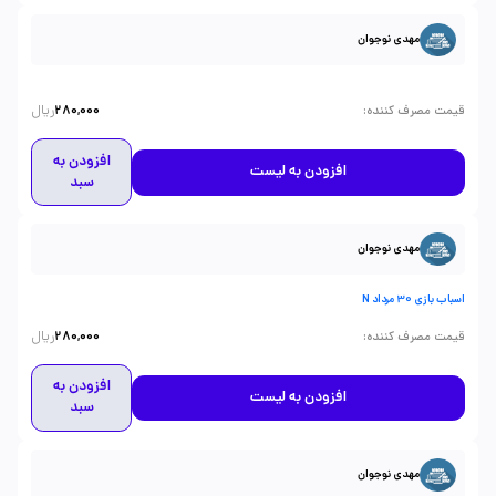
مهدی نوجوان
ریال
:
قیمت مصرف کننده
280,000
افزودن به
افزودن به لیست
سبد
مهدی نوجوان
اسباب بازی 30 مرداد N
ریال
:
قیمت مصرف کننده
280,000
افزودن به
افزودن به لیست
سبد
مهدی نوجوان