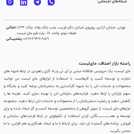
شبکه‌های اجتماعی:
نشانی:
تهران، خیابان آزادی، روبروی خیابان دکتر قریب، جنب بانک رفاه، پلاک 134،
طبقه سوم، واحد 18، پلت فرم مای لیست
پشتیبـانی :
02166936859
راسته بازار اصناف، مای‌لیست
مای لیست، یک سرویس خلاقانه مبتنی بر آی تی و راه کاری راهبردی در ارتقا شیوه های
تجارت و توسعه کسب و کارهاست. با استفاده از ابزارهای مای لیست می توانید
محصولات و خدمات تان را به شیوه کارآمدتری به مشتریانتان عرضه کنید و جایگاه و
سهم بازارتان را ارتقا دهید. فرایندهای سازمانی تان را بهینه سازی کنید، هزینه ها را
کاهش دهید و رضایت مشتریانتان را از محصولات و خدمات تان ارتقا دهید. مجموعه
ابزارهای مای لیست، از سوی گروهی از متخصصین توسعه کسب و کار ایجاد شده و برای
توسعه و همـــــــــــگانی کردن استفاده از تکنولوژی در ارتقا فرایندهای سازمانی و
فروش، برنامه های گسترده ای دارد. برای ارتباط با ما و ایجاد همکاری و هم افزایی، با ما
تماس بگیرید.