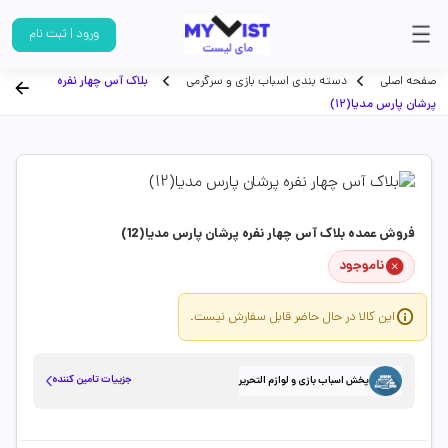
ورود | ثبت نام
صفحه اصلی
دسته بندی اسباب بازی و سرگرمی
بلاک آس چهار نفره
پرشان پارس مدیا(12)
فروش عمده بلاک آس چهار نفره پرشان پارس مدیا(12)
ناموجود
این کالا در حال حاضر قابل سفارش نیست.
جزییات تامین کننده
پخش اسباب بازی و لوازم التحریر