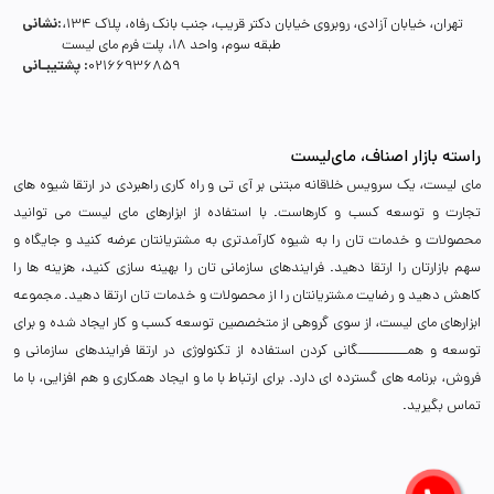
نشانی:
تهران، خیابان آزادی، روبروی خیابان دکتر قریب، جنب بانک رفاه، پلاک 134،
طبقه سوم، واحد 18، پلت فرم مای لیست
پشتیبـانی :
02166936859
راسته بازار اصناف، مای‌لیست
مای لیست، یک سرویس خلاقانه مبتنی بر آی تی و راه کاری راهبردی در ارتقا شیوه های
تجارت و توسعه کسب و کارهاست. با استفاده از ابزارهای مای لیست می توانید
محصولات و خدمات تان را به شیوه کارآمدتری به مشتریانتان عرضه کنید و جایگاه و
سهم بازارتان را ارتقا دهید. فرایندهای سازمانی تان را بهینه سازی کنید، هزینه ها را
کاهش دهید و رضایت مشتریانتان را از محصولات و خدمات تان ارتقا دهید. مجموعه
ابزارهای مای لیست، از سوی گروهی از متخصصین توسعه کسب و کار ایجاد شده و برای
توسعه و همـــــــــــگانی کردن استفاده از تکنولوژی در ارتقا فرایندهای سازمانی و
فروش، برنامه های گسترده ای دارد. برای ارتباط با ما و ایجاد همکاری و هم افزایی، با ما
تماس بگیرید.