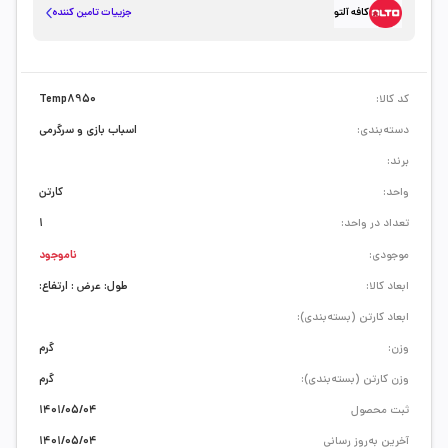
جزییات تامین کننده
کافه آلتو
کد کالا:
Temp8950
دسته‌بندی:
اسباب بازی و سرگرمی
برند:
واحد:
کارتن
تعداد در واحد:
1
موجودی:
ناموجود
ابعاد کالا:
طول: عرض : ارتفاع:
ابعاد کارتن (بسته‌بندی):
وزن:
گرم
وزن کارتن (بسته‌بندی):
گرم
ثبت محصول
1401/05/04
آخرین به‌روز رسانی
1401/05/04