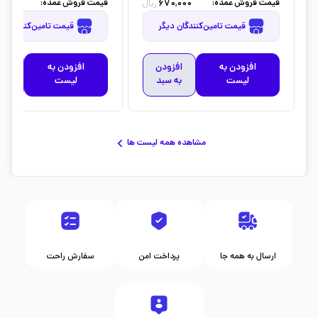
قیمت فروش عمده:
قیمت فروش عمده:
5,000
670,000
ریال
قیمت تامین‌کنندگان دیگر
قیمت تامین‌کنندگان دیگر
افزودن به
افزودن
افزودن به
افز
لیست
به سبد
لیست
به 
مشاهده همه لیست ها
ارسال به همه جا
پرداخت امن
سفارش راحت