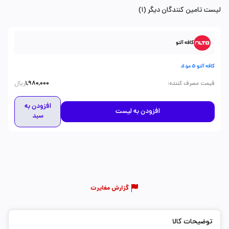
لیست تامین کنندگان دیگر (1)
کافه آلتو
کافه آلتو 5 مرداد
ریال
:
قیمت مصرف کننده
1,980,000
افزودن به
افزودن به لیست
سبد
گزارش مغایرت
توضیحات کالا