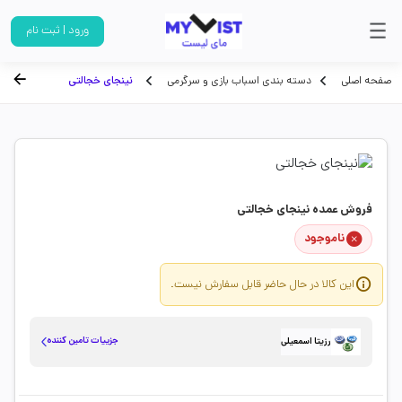
ورود | ثبت نام
صفحه اصلی
دسته بندی اسباب بازی و سرگرمی
نینجای خجالتی
فروش عمده نینجای خجالتی
ناموجود
این کالا در حال حاضر قابل سفارش نیست.
جزییات تامین کننده
رزیتا اسمعیلی