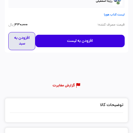
رزیتا اسمعیلی
لیست کتاب هوپا
ریال
:
قیمت مصرف کننده
330,000
افزودن به
افزودن به لیست
سبد
گزارش مغایرت
توضیحات کالا