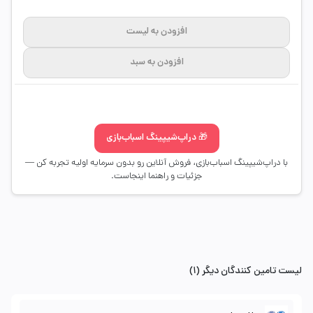
افزودن به لیست
افزودن به سبد
🎁 دراپ‌شیپینگ اسباب‌بازی
با دراپ‌شیپینگ اسباب‌بازی، فروش آنلاین رو بدون سرمایه اولیه تجربه کن —
جزئیات و راهنما اینجاست.
لیست تامین کنندگان دیگر (1)