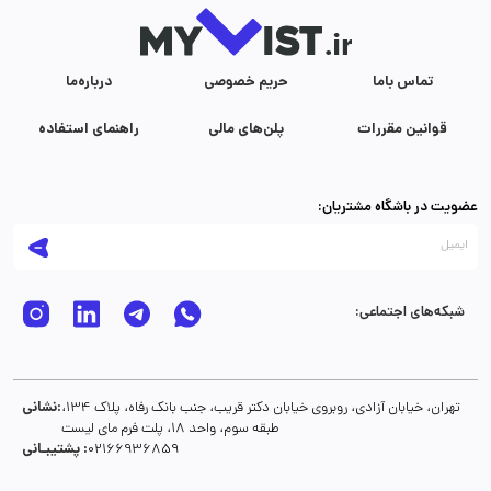
تماس با‌ما
حریم خصوصی
درباره‌ما
قوانین مقررات
پلن‌های مالی
راهنمای استفاده
عضویت در باشگاه مشتریان:
شبکه‌های اجتماعی:
نشانی:
تهران، خیابان آزادی، روبروی خیابان دکتر قریب، جنب بانک رفاه، پلاک 134،
طبقه سوم، واحد 18، پلت فرم مای لیست
پشتیبـانی :
02166936859