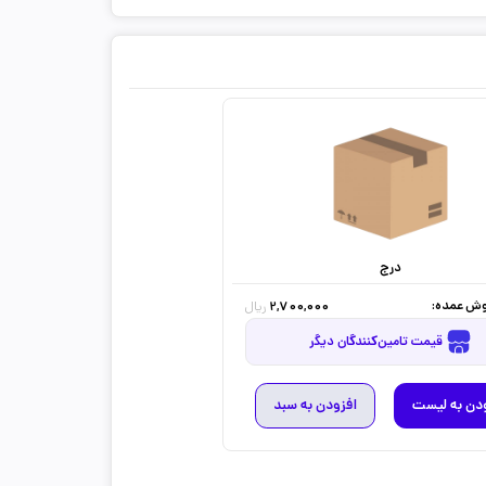
درج
ش عمده:
2,700,000
ریال
قیمت تامین‌کنندگان دیگر
دن به لیست
افزودن به سبد