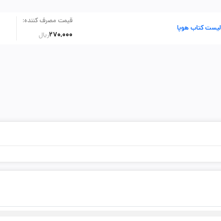
:
قیمت مصرف کننده
لیست کتاب هوپا
270,000
ریال