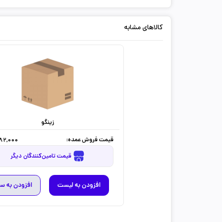
کالاهای مشابه
زینگو
قیمت فروش عمده:
082,000
قیمت تامین‌کنندگان دیگر
افزودن به لیست
افزودن به س