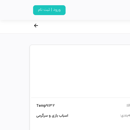
ورود | ثبت نام
ا:
Temp9132
‌بندی:
اسباب بازی و سرگرمی