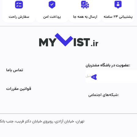
پشتیبانی ۲۴ ساعته
ارسال به همه جا
پرداخت امن
سفارش راحت
عضویت در باشگاه مشتریان:
تماس با‌ما
قوانین مقررات
شبکه‌های اجتماعی:
تهران، خیابان آزادی، روبروی خیابان دکتر قریب، جنب بانک رفاه، پلاک 134، طبقه سوم، واحد 8