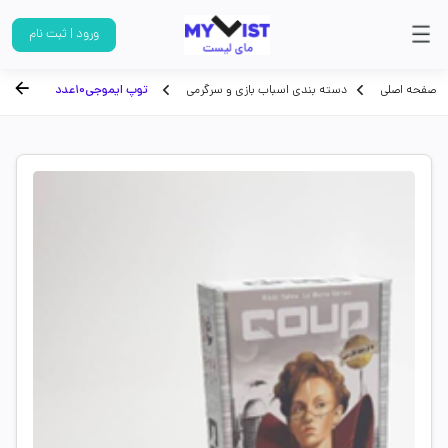
ورود | ثبت نام
صفحه اصلی
دسته بندی اسباب بازی و سرگرمی
توپ ایموجی10عدد