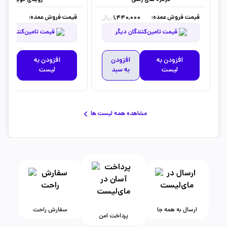
قیمت فروش عمده:
قیمت فروش عمده:
0,000
1,440,000
ریال
قیمت تامین‌کنندگان دیگر
قیمت تامین‌کنندگان دیگر
افزودن به
افزودن
افزودن به
افز
لیست
به سبد
لیست
به 
مشاهده همه لیست ها
ارسال به همه جا
سفارش راحت
پرداخت امن