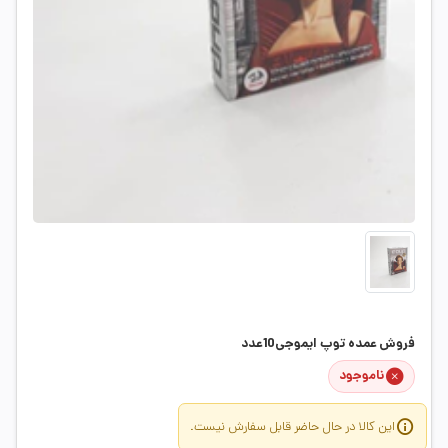
فروش عمده توپ ایموجی10عدد
ناموجود
این کالا در حال حاضر قابل سفارش نیست.