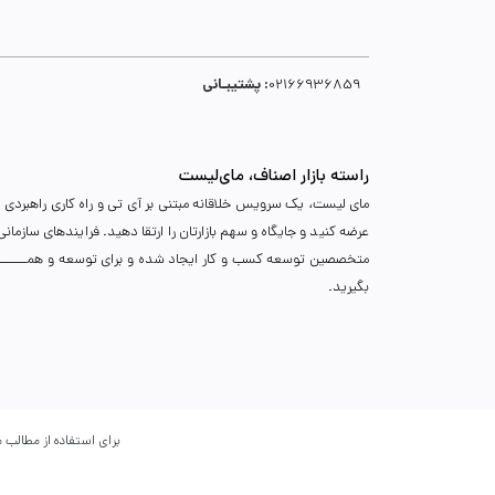
پشتیبـانی :
02166936859
راسته بازار اصناف، مای‌لیست
مای لیست، یک سرویس خلاقانه مبتنی بر آی تی و راه کاری راهبردی د
عرضه کنید و جایگاه و سهم بازارتان را ارتقا دهید. فرایندهای سازما
متخصصین توسعه کسب و کار ایجاد شده و برای توسعه و همـــــــــــگ
بگیرید.
برای استفاده از مطالب