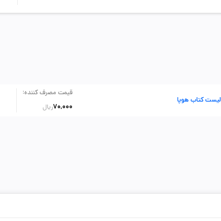
:
قیمت مصرف کننده
لیست کتاب هوپا
70,000
ریال