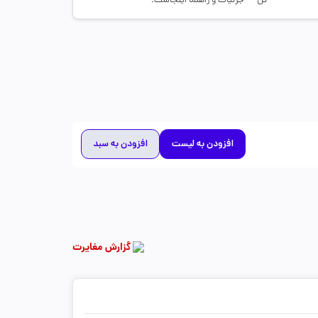
کن — جزئیات و راهنما اینجاست.
افزودن به لیست
افزودن به سبد
گزارش مغایرت