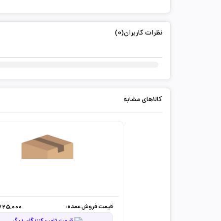
نظرات کاربران(0)
کالاهای مشابه
قیمت فروش عمده:
725,000