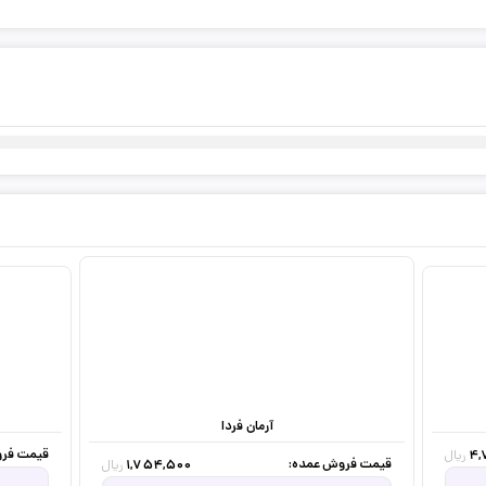
آرمان فردا
قیمت فرو
4,
ریال
قیمت فروش عمده:
1,754,500
ریال