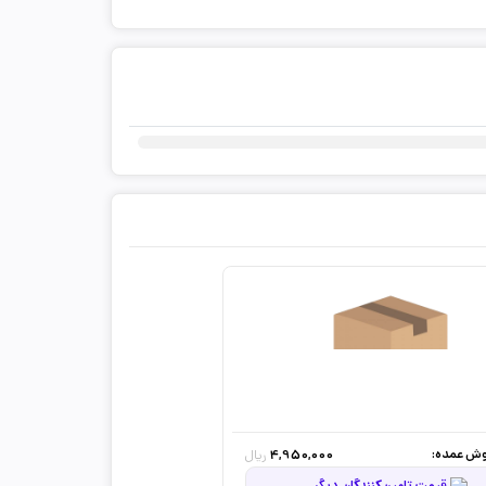
ثبت دیدگاه شما
ش عمده:
4,950,000
ریال