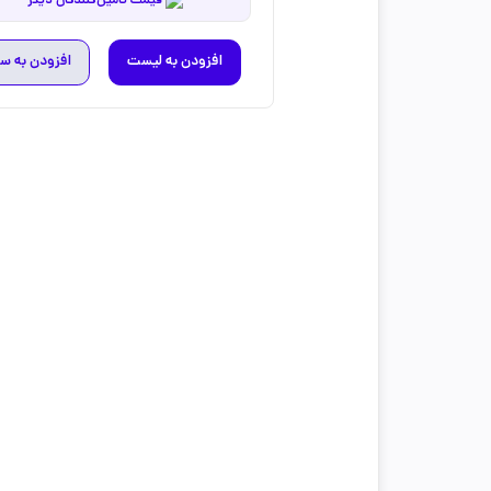
قیمت تامین‌کنندگان دیگر
افزودن به لیست
افزودن به س