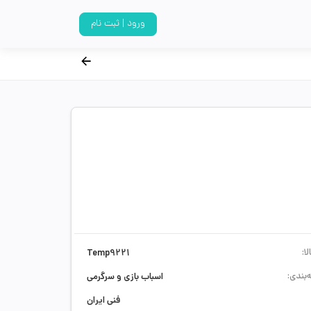
ورود | ثبت نام
ا:
Temp9221
‌بندی:
اسباب بازی و سرگرمی
فنی ایران