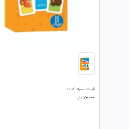
قیمت مصرف کننده
70,000
ریال