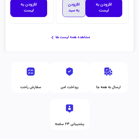
افزودن به
افزودن
افزودن به
افز
لیست
به سبد
لیست
به 
مشاهده همه لیست ها
ارسال به همه جا
پرداخت امن
سفارش راحت
پشتیبانی ۲۴ ساعته