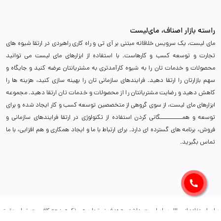
راسته بازار اصناف، مای‌لیست
مای لیست، یک سرویس خلاقانه مبتنی بر آی تی و راه کاری راهبردی در ارتقا شیوه های
تجارت و توسعه کسب و کارهاست. با استفاده از ابزارهای مای لیست می توانید
محصولات و خدمات تان را به شیوه کارآمدتری به مشتریانتان عرضه کنید و جایگاه و
سهم بازارتان را ارتقا دهید. فرایندهای سازمانی تان را بهینه سازی کنید، هزینه ها را
کاهش دهید و رضایت مشتریانتان را از محصولات و خدمات تان ارتقا دهید. مجموعه
ابزارهای مای لیست، از سوی گروهی از متخصصین توسعه کسب و کار ایجاد شده و برای
توسعه و همـــــــــــگانی کردن استفاده از تکنولوژی در ارتقا فرایندهای سازمانی و
فروش، برنامه های گسترده ای دارد. برای ارتباط با ما و ایجاد همکاری و هم افزایی، با ما
تماس بگیرید.
برای استفاده از مطالب مای‌لیست، داشتن «هدف غیرتجاری» و ذکر «منبع» کافیست. تمام حقوق
اين وب ‌سايت نیز برای (پلتفرم مای‌لیست) است