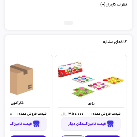
نظرات کاربران(0)
ثبت دیدگاه شما
کالاهای مشابه
روبی
فکرآذین
قیمت فروش عمده:
قیمت فروش عمده:
450,000
350,000
ریال
قیمت تامین‌کنندگان دیگر
قیمت تامین‌کنندگان دیگر