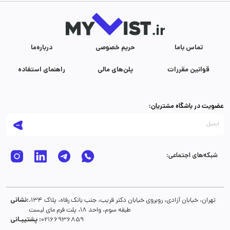
تماس با‌ما
حریم خصوصی
درباره‌ما
قوانین مقررات
پلن‌های مالی
راهنمای استفاده
عضویت در باشگاه مشتریان:
شبکه‌های اجتماعی:
نشانی:
تهران، خیابان آزادی، روبروی خیابان دکتر قریب، جنب بانک رفاه، پلاک 134،
طبقه سوم، واحد 18، پلت فرم مای لیست
پشتیبـانی :
02166936859