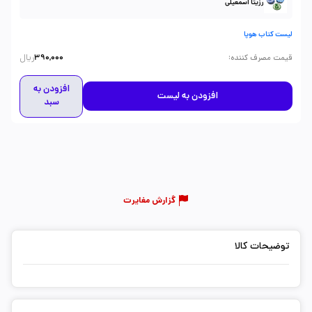
رزیتا اسمعیلی
لیست کتاب هوپا
ریال
:
قیمت مصرف کننده
390,000
افزودن به
افزودن به لیست
سبد
گزارش مغایرت
توضیحات کالا