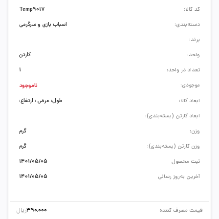
کد کالا:
Temp9017
دسته‌بندی:
اسباب بازی و سرگرمی
برند:
واحد:
کارتن
تعداد در واحد:
1
موجودی:
ناموجود
ابعاد کالا:
طول: عرض : ارتفاع:
ابعاد کارتن (بسته‌بندی):
وزن:
گرم
وزن کارتن (بسته‌بندی):
گرم
ثبت محصول
1401/05/05
آخرین به‌روز رسانی
1401/05/05
ریال
قیمت مصرف کننده
390,000