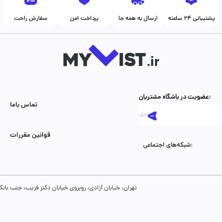
پشتیبانی ۲۴ ساعته
ارسال به همه جا
پرداخت امن
سفارش راحت
عضویت در باشگاه مشتریان:
تماس با‌ما
قوانین مقررات
شبکه‌های اجتماعی:
تهران، خیابان آزادی، روبروی خیابان دکتر قریب، جنب بانک رفاه، پلاک 134، طبقه سوم، واحد 8