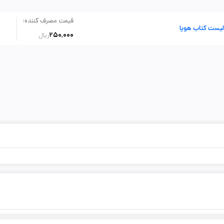
:
قیمت مصرف کننده
لیست کتاب هوپا
250,000
ریال