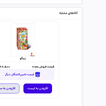
کالاهای مشابه
زینگو
قیمت فروش عمده:
987,500
قیمت تامین‌کنندگان دیگر
افزودن به لیست
افزودن به س