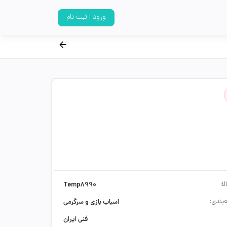
ورود | ثبت نام
ا:
Temp8990
‌بندی:
اسباب بازی و سرگرمی
فنی ایران