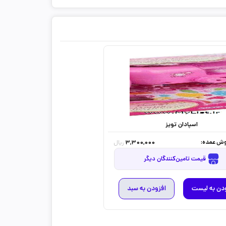
اسپادان تویز
ش عمده:
3,300,000
ریال
قیمت تامین‌کنندگان دیگر
دن به لیست
افزودن به سبد