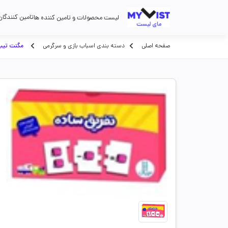
تامین کنندگان
لیست محصولات و تامین کننده ها
صفحه اصلی
دسته بندی اسباب بازی و سرگرمی
مگنت تیپ4کلاسیک248قط