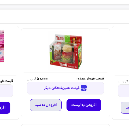
قیمت فروش عمده:
1,150,000
ریال
قیمت فرو
1,
ریال
قیمت تامین‌کنندگان دیگر
افزودن به لیست
افزودن به سبد
بد
افزو