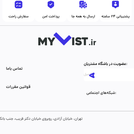
پشتیبانی ۲۴ ساعته
ارسال به همه جا
پرداخت امن
سفارش راحت
عضویت در باشگاه مشتریان:
تماس با‌ما
قوانین مقررات
شبکه‌های اجتماعی:
تهران، خیابان آزادی، روبروی خیابان دکتر قریب، جنب بانک رفاه، پلاک 134، طبقه سوم، واحد 8