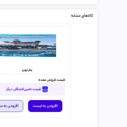
کالاهای مشابه
بنارتویز
قیمت فروش عمده:
قیمت تامین‌کنندگان دیگر
افزودن به لیست
افزودن به س