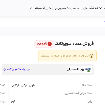
فروشگاه داران
بیشتر
نمایشگاه
کمپین
دراپ شیپینگ
فروش عمده سوپرتانک
ناموجود
این کالا در حال حاضر قابل سفارش نیست.
رزیتا اسمعیلی
جزییات تامین کننده
ابعاد کالا:
طول: عرض : ارتفاع:
کد کال
ابعاد کارتن (بسته‌بندی):
دسته
وزن:
گرم
برند: