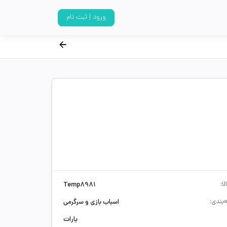
ورود | ثبت نام
ا:
Temp8981
‌بندی:
اسباب بازی و سرگرمی
یارات