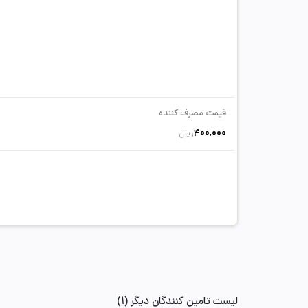
قیمت مصرف کننده
400,000
ریال
لیست تامین کنندگان دیگر (1)