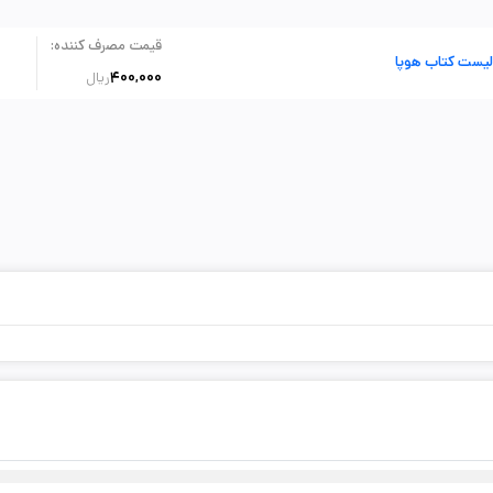
:
قیمت مصرف کننده
لیست کتاب هوپا
400,000
ریال