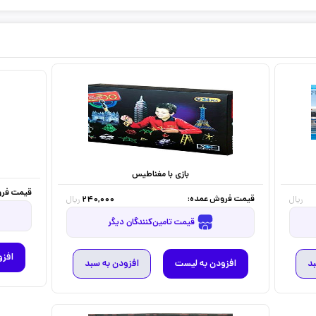
بازی با مغناطیس
قیمت فرو
قیمت فروش عمده:
240,000
ریال
ریال
قیمت تامین‌کنندگان دیگر
افزو
بد
افزودن به لیست
افزودن به سبد