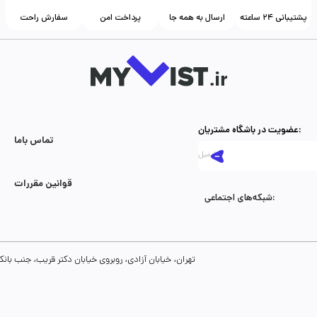
پشتیبانی ۲۴ ساعته
ارسال به همه جا
پرداخت امن
سفارش راحت
عضویت در باشگاه مشتریان:
تماس با‌ما
قوانین مقررات
شبکه‌های اجتماعی:
تهران، خیابان آزادی، روبروی خیابان دکتر قریب، جنب بانک رفاه، پلاک 134، طبقه سوم، واحد 8