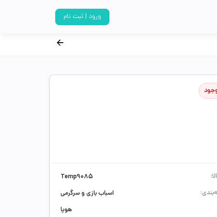
ورود | ثبت نام
وجود
ا:
Temp9085
‌بندی:
اسباب بازی و سرگرمی
هوپا