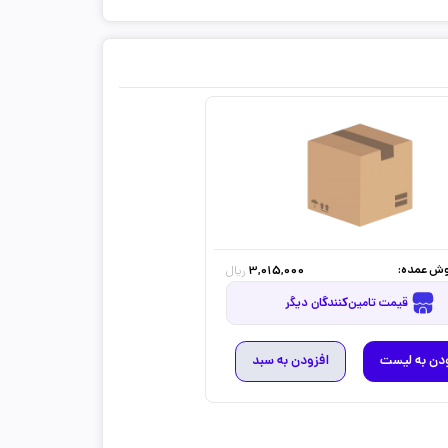
ش عمده:
3,015,000
ریال
قیمت تامین‌کنندگان دیگر
دن به لیست
افزودن به سبد