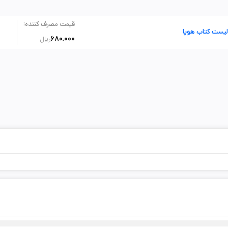
:
قیمت مصرف کننده
لیست کتاب هوپا
680,000
ریال