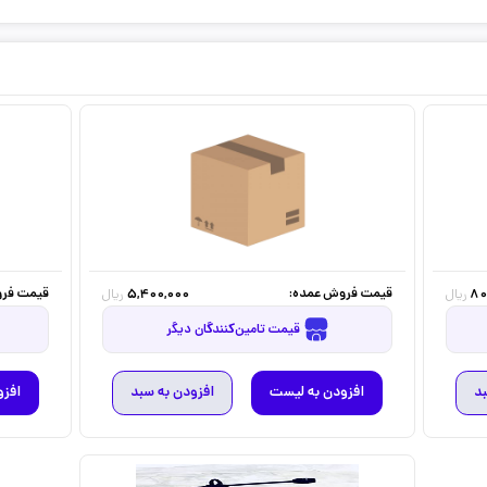
قیمت فروش عمده:
قیمت فرو
5,400,000
80
ریال
ریال
قیمت تامین‌کنندگان دیگر
بد
افزودن به لیست
افزودن به سبد
افزو