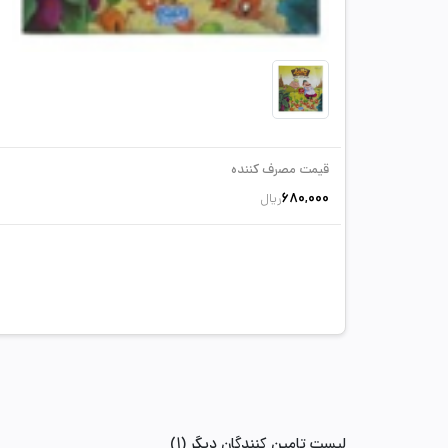
قیمت مصرف کننده
680,000
ریال
لیست تامین کنندگان دیگر (1)