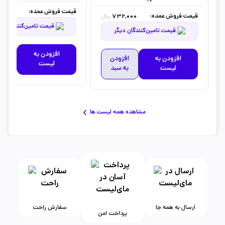
قیمت فروش عمده:
80,000
قیمت فروش عمده:
732,000
ریال
قیمت تامین‌کنندگان دیگر
قیمت تامین‌کنندگان دیگر
افزودن به
افز
افزودن به
افزودن
لیست
به 
لیست
به سبد
مشاهده همه لیست ها
ارسال به همه جا
سفارش راحت
پرداخت امن