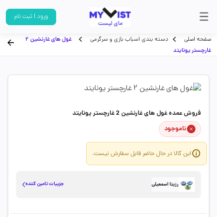
ورود | ثبت نام
صفحه اصلی
دسته بندی اسباب بازی و سرگرمی
غول های غارنشین 2
غارچستر یونایتد
فروش عمده غول های غارنشین 2 غارچستر یونایتد
ناموجود
این کالا در حال حاضر قابل سفارش نیست.
جزییات تامین کننده
رزیتا اسمعیلی