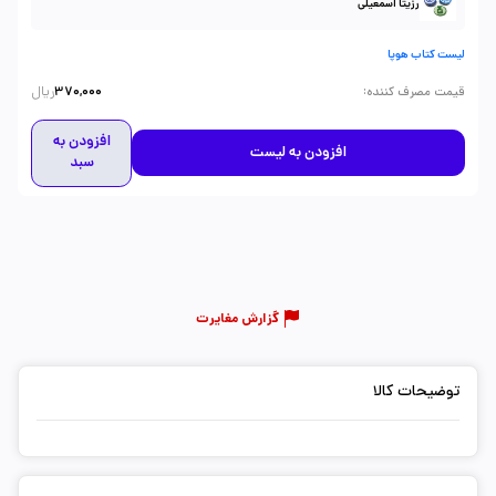
رزیتا اسمعیلی
لیست کتاب هوپا
ریال
:
قیمت مصرف کننده
370,000
افزودن به
افزودن به لیست
سبد
گزارش مغایرت
توضیحات کالا