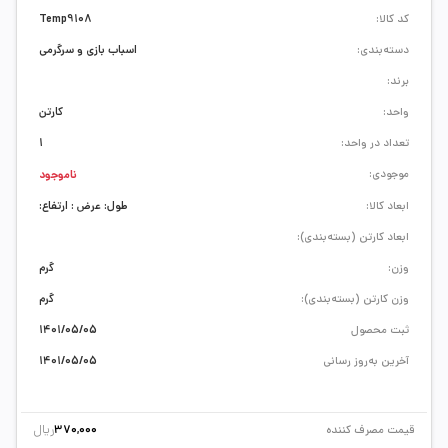
کد کالا:
Temp9108
دسته‌بندی:
اسباب بازی و سرگرمی
برند:
واحد:
کارتن
تعداد در واحد:
1
موجودی:
ناموجود
ابعاد کالا:
طول: عرض : ارتفاع:
ابعاد کارتن (بسته‌بندی):
وزن:
گرم
وزن کارتن (بسته‌بندی):
گرم
ثبت محصول
1401/05/05
آخرین به‌روز رسانی
1401/05/05
ریال
قیمت مصرف کننده
370,000