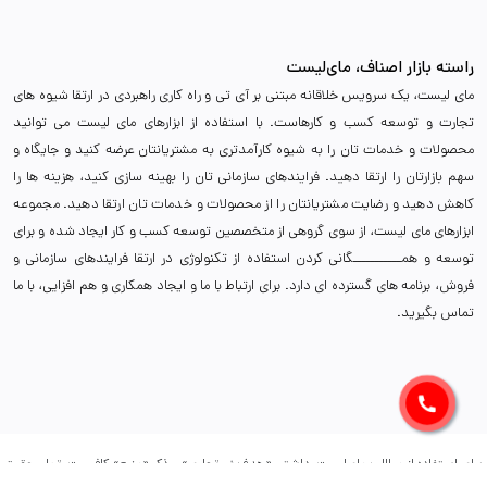
راسته بازار اصناف، مای‌لیست
مای لیست، یک سرویس خلاقانه مبتنی بر آی تی و راه کاری راهبردی در ارتقا شیوه های
تجارت و توسعه کسب و کارهاست. با استفاده از ابزارهای مای لیست می توانید
محصولات و خدمات تان را به شیوه کارآمدتری به مشتریانتان عرضه کنید و جایگاه و
سهم بازارتان را ارتقا دهید. فرایندهای سازمانی تان را بهینه سازی کنید، هزینه ها را
کاهش دهید و رضایت مشتریانتان را از محصولات و خدمات تان ارتقا دهید. مجموعه
ابزارهای مای لیست، از سوی گروهی از متخصصین توسعه کسب و کار ایجاد شده و برای
توسعه و همـــــــــــگانی کردن استفاده از تکنولوژی در ارتقا فرایندهای سازمانی و
فروش، برنامه های گسترده ای دارد. برای ارتباط با ما و ایجاد همکاری و هم افزایی، با ما
تماس بگیرید.
برای استفاده از مطالب مای‌لیست، داشتن «هدف غیرتجاری» و ذکر «منبع» کافیست. تمام حقوق
اين وب ‌سايت نیز برای (پلتفرم مای‌لیست) است