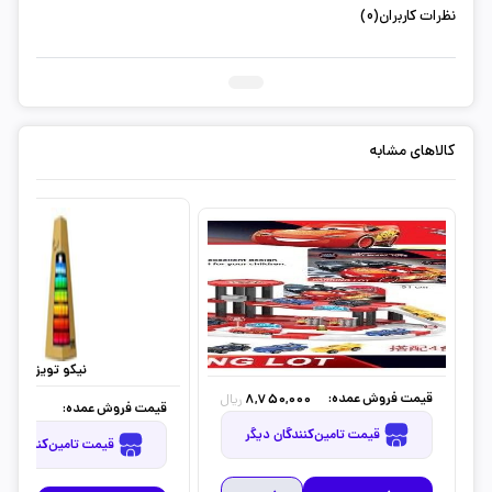
نظرات کاربران(0)
ثبت دیدگاه شما
کالاهای مشابه
‫نیکو تویز‬‏
قیمت فروش عمده:
8,750,000
ریال
قیمت فروش عمده:
80,000
قیمت تامین‌کنندگان دیگر
قیمت تامین‌کنندگان دیگر