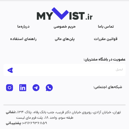
تماس با‌ما
حریم خصوصی
درباره‌ما
قوانین مقررات
پلن‌های مالی
راهنمای استفاده
عضویت در باشگاه مشتریان:
شبکه‌های اجتماعی:
نشانی:
تهران، خیابان آزادی، روبروی خیابان دکتر قریب، جنب بانک رفاه، پلاک 134،
طبقه سوم، واحد 18، پلت فرم مای لیست
پشتیبـانی :
02166936859