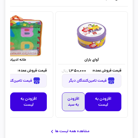
آوای باران
خانه ادبیات
قیمت فروش عمده:
قیمت فروش عمده:
0,000
1,350,000
ریال
قیمت تامین‌کنندگان دیگر
قیمت تامین‌کنندگان دیگر
افزودن به
افزودن
افزودن به
افز
لیست
به سبد
لیست
به 
مشاهده همه لیست ها