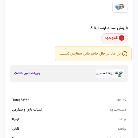
فروش عمده اوسا بنا 3
ناموجود
این کالا در حال حاضر قابل سفارش نیست.
جزییات تامین کننده
رزیتا اسمعیلی
کد کالا:
Temp9492
دسته‌بندی:
اسباب بازی و سرگرمی
برند:
آرتینا
واحد:
کارتن