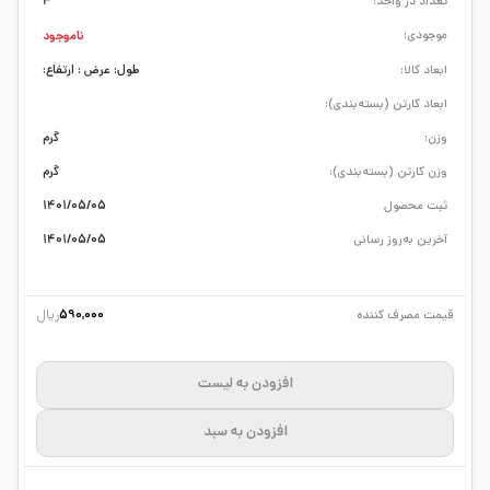
تعداد در واحد:
4
موجودی:
ناموجود
ابعاد کالا:
طول: عرض : ارتفاع:
ابعاد کارتن (بسته‌بندی):
وزن:
گرم
وزن کارتن (بسته‌بندی):
گرم
ثبت محصول
1401/05/05
آخرین به‌روز رسانی
1401/05/05
ریال
قیمت مصرف کننده
590,000
افزودن به لیست
افزودن به سبد