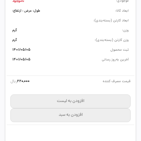
موجودی:
ناموجود
ابعاد کالا:
طول: عرض : ارتفاع:
ابعاد کارتن (بسته‌بندی):
وزن:
گرم
وزن کارتن (بسته‌بندی):
گرم
ثبت محصول
1401/05/05
آخرین به‌روز رسانی
1401/05/05
ریال
قیمت مصرف کننده
220,000
افزودن به لیست
افزودن به سبد