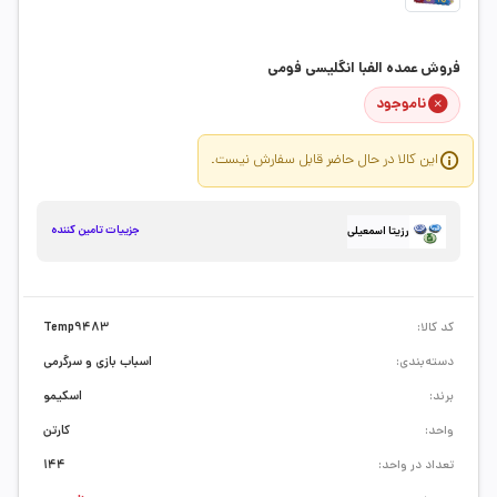
فروش عمده الفبا انگلیسی فومی
ناموجود
این کالا در حال حاضر قابل سفارش نیست.
جزییات تامین کننده
رزیتا اسمعیلی
کد کالا:
Temp9483
دسته‌بندی:
اسباب بازی و سرگرمی
برند:
اسکیمو
واحد:
کارتن
تعداد در واحد:
144