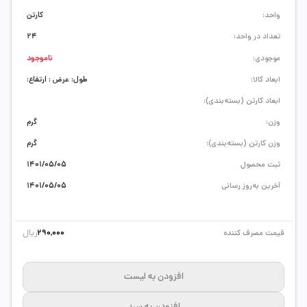
واحد:
کارتن
تعداد در واحد:
24
موجودی:
ناموجود
ابعاد کالا:
طول: عرض : ارتفاع:
ابعاد کارتن (بسته‌بندی):
وزن:
گرم
وزن کارتن (بسته‌بندی):
گرم
ثبت محصول
1401/05/05
آخرین به‌روز رسانی
1401/05/05
ریال
قیمت مصرف کننده
290,000
افزودن به لیست