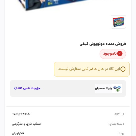
فروش عمده مونوپولی کیفی
ناموجود
این کالا در حال حاضر قابل سفارش نیست.
جزییات تامین کننده
رزیتا اسمعیلی
کد کالا:
Temp9445
دسته‌بندی:
اسباب بازی و سرگرمی
برند:
فکرآوران