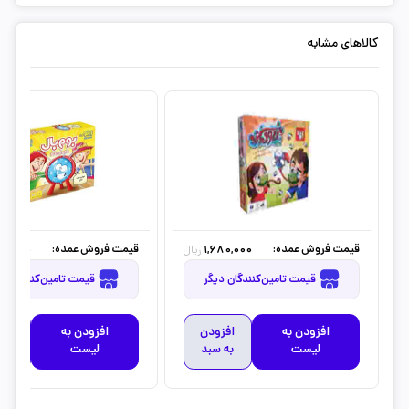
کالاهای مشابه
قیمت فروش عمده:
قیمت فروش عمده:
00,000
1,680,000
ریال
قیمت تامین‌کنندگان دیگر
قیمت تامین‌کنندگان دیگر
افزودن به
افزودن
افزودن به
افز
لیست
به سبد
لیست
به 