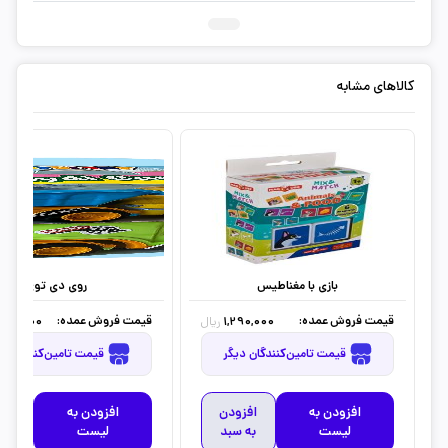
کالاهای مشابه
بازی با مغناطیس
روی دی توی
قیمت فروش عمده:
قیمت فروش عمده:
240,000
1,290,000
ریال
قیمت تامین‌کنندگان دیگر
قیمت تامین‌کنندگان دیگر
افزودن به
افزودن
افزودن به
افز
لیست
به سبد
لیست
به 