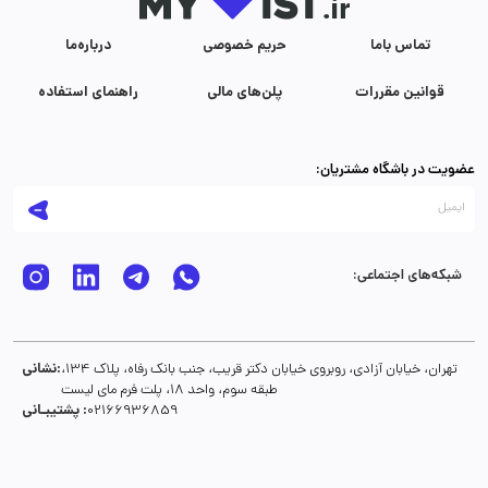
تماس با‌ما
حریم خصوصی
درباره‌ما
قوانین مقررات
پلن‌های مالی
راهنمای استفاده
عضویت در باشگاه مشتریان:
شبکه‌های اجتماعی:
نشانی:
تهران، خیابان آزادی، روبروی خیابان دکتر قریب، جنب بانک رفاه، پلاک 134،
طبقه سوم، واحد 18، پلت فرم مای لیست
پشتیبـانی :
02166936859