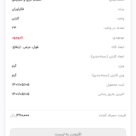
برند:
فکرآوران
واحد:
کارتن
تعداد در واحد:
24
موجودی:
ناموجود
ابعاد کالا:
طول: عرض : ارتفاع:
ابعاد کارتن (بسته‌بندی):
وزن:
گرم
وزن کارتن (بسته‌بندی):
گرم
ثبت محصول
1401/05/05
آخرین به‌روز رسانی
1401/05/05
ریال
قیمت مصرف کننده
360,000
افزودن به لیست