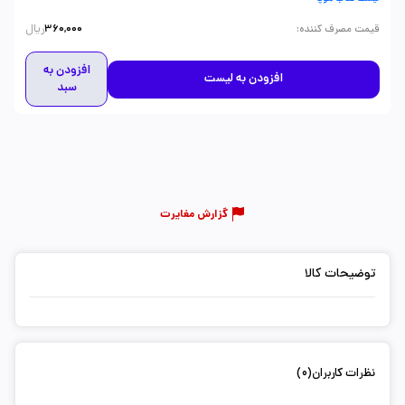
ریال
:
قیمت مصرف کننده
360,000
افزودن به
افزودن به لیست
سبد
گزارش مغایرت
توضیحات کالا
نظرات کاربران(0)
ثبت دیدگاه شما