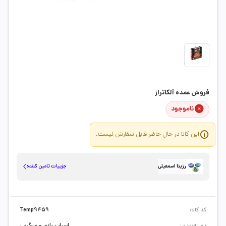
فروش عمده آلکاتراز
ناموجود
این کالا در حال حاضر قابل سفارش نیست.
جزییات تامین کننده
رزیتا اسمعیلی
کد کالا:
Temp9459
دسته‌بندی:
اسباب بازی و سرگرمی