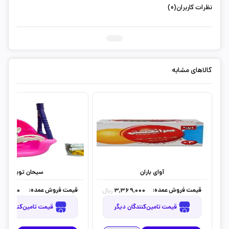
نظرات کاربران(0)
ثبت دیدگاه شما
کالاهای مشابه
آوای باران
سیحان تویز
قیمت فروش عمده:
قیمت فروش عمده:
550,400
3,369,000
ریال
قیمت تامین‌کنندگان دیگر
قیمت تامین‌کنندگان دیگر