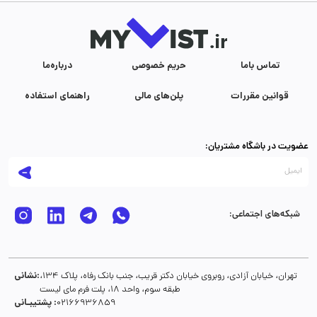
تماس با‌ما
حریم خصوصی
درباره‌ما
قوانین مقررات
پلن‌های مالی
راهنمای استفاده
عضویت در باشگاه مشتریان:
شبکه‌های اجتماعی:
نشانی:
تهران، خیابان آزادی، روبروی خیابان دکتر قریب، جنب بانک رفاه، پلاک 134،
طبقه سوم، واحد 18، پلت فرم مای لیست
پشتیبـانی :
02166936859