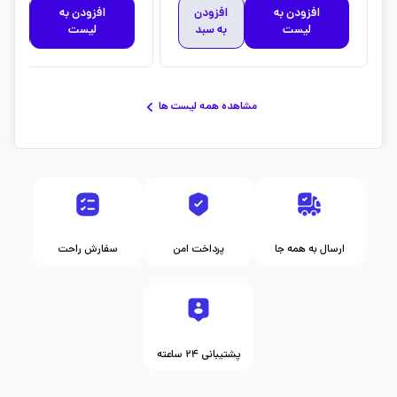
افزودن به
افزودن
افزودن به
افز
لیست
به سبد
لیست
به 
مشاهده همه لیست ها
ارسال به همه جا
پرداخت امن
سفارش راحت
پشتیبانی ۲۴ ساعته