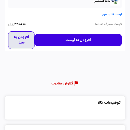
رزیتا اسمعیلی
لیست کتاب هوپا
ریال
:
قیمت مصرف کننده
260,000
افزودن به
افزودن به لیست
سبد
گزارش مغایرت
توضیحات کالا