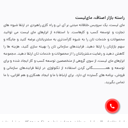
راسته بازار اصناف، مای‌لیست
مای لیست، یک سرویس خلاقانه مبتنی بر آی تی و راه کاری راهبردی در ارتقا شیوه های
تجارت و توسعه کسب و کارهاست. با استفاده از ابزارهای مای لیست می توانید
محصولات و خدمات تان را به شیوه کارآمدتری به مشتریانتان عرضه کنید و جایگاه و
سهم بازارتان را ارتقا دهید. فرایندهای سازمانی تان را بهینه سازی کنید، هزینه ها را
کاهش دهید و رضایت مشتریانتان را از محصولات و خدمات تان ارتقا دهید. مجموعه
ابزارهای مای لیست، از سوی گروهی از متخصصین توسعه کسب و کار ایجاد شده و برای
توسعه و همـــــــــــگانی کردن استفاده از تکنولوژی در ارتقا فرایندهای سازمانی و
فروش، برنامه های گسترده ای دارد. برای ارتباط با ما و ایجاد همکاری و هم افزایی، با ما
تماس بگیرید.
برای استفاده از مطالب مای‌لیست، داشتن «هدف غیرتجاری» و ذکر «منبع» کافیست. تمام حقوق
اين وب ‌سايت نیز برای (پلتفرم مای‌لیست) است