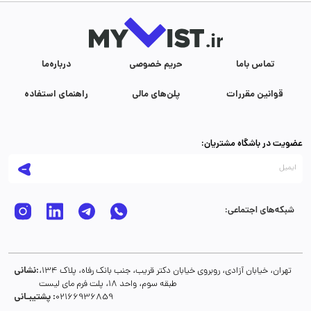
تماس با‌ما
حریم خصوصی
درباره‌ما
قوانین مقررات
پلن‌های مالی
راهنمای استفاده
عضویت در باشگاه مشتریان:
شبکه‌های اجتماعی:
نشانی:
تهران، خیابان آزادی، روبروی خیابان دکتر قریب، جنب بانک رفاه، پلاک 134،
طبقه سوم، واحد 18، پلت فرم مای لیست
پشتیبـانی :
02166936859