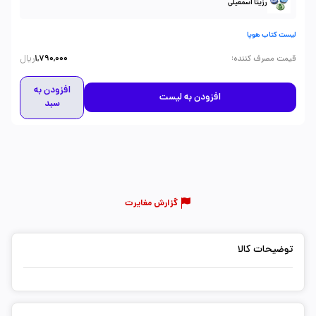
رزیتا اسمعیلی
لیست کتاب هوپا
ریال
:
قیمت مصرف کننده
1,790,000
افزودن به
افزودن به لیست
سبد
گزارش مغایرت
توضیحات کالا