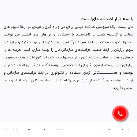
راسته بازار اصناف، مای‌لیست
مای لیست، یک سرویس خلاقانه مبتنی بر آی تی و راه کاری راهبردی در ارتقا شیوه های
تجارت و توسعه کسب و کارهاست. با استفاده از ابزارهای مای لیست می توانید
محصولات و خدمات تان را به شیوه کارآمدتری به مشتریانتان عرضه کنید و جایگاه و
سهم بازارتان را ارتقا دهید. فرایندهای سازمانی تان را بهینه سازی کنید، هزینه ها را
کاهش دهید و رضایت مشتریانتان را از محصولات و خدمات تان ارتقا دهید. مجموعه
ابزارهای مای لیست، از سوی گروهی از متخصصین توسعه کسب و کار ایجاد شده و برای
توسعه و همـــــــــــگانی کردن استفاده از تکنولوژی در ارتقا فرایندهای سازمانی و
فروش، برنامه های گسترده ای دارد. برای ارتباط با ما و ایجاد همکاری و هم افزایی، با ما
تماس بگیرید.
برای استفاده از مطالب مای‌لیست، داشتن «هدف غیرتجاری» و ذکر «منبع» کافیست. تمام حقوق
اين وب ‌سايت نیز برای (پلتفرم مای‌لیست) است