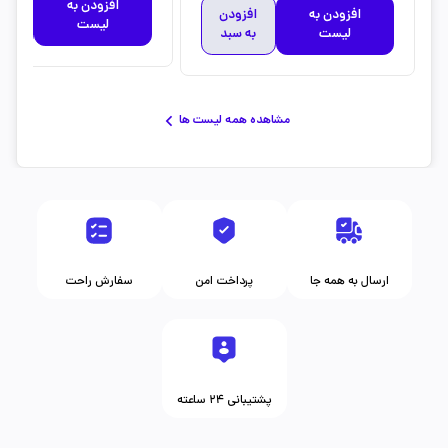
افزودن به
افز
افزودن به
افزودن
لیست
به 
لیست
به سبد
مشاهده همه لیست ها
ارسال به همه جا
پرداخت امن
سفارش راحت
پشتیبانی ۲۴ ساعته