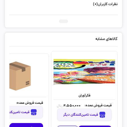
نظرات کاربران(0)
ثبت دیدگاه شما
کالاهای مشابه
فکرآوران
قیمت فروش عمده:
00,000
قیمت فروش عمده:
4,550,000
ریال
قیمت تامین‌کنندگان دیگر
قیمت تامین‌کنندگان دیگر