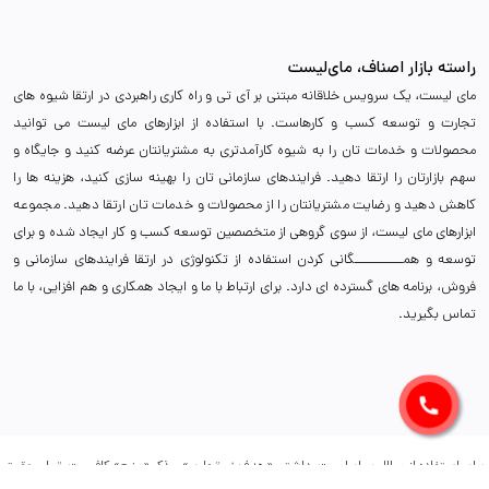
راسته بازار اصناف، مای‌لیست
مای لیست، یک سرویس خلاقانه مبتنی بر آی تی و راه کاری راهبردی در ارتقا شیوه های
تجارت و توسعه کسب و کارهاست. با استفاده از ابزارهای مای لیست می توانید
محصولات و خدمات تان را به شیوه کارآمدتری به مشتریانتان عرضه کنید و جایگاه و
سهم بازارتان را ارتقا دهید. فرایندهای سازمانی تان را بهینه سازی کنید، هزینه ها را
کاهش دهید و رضایت مشتریانتان را از محصولات و خدمات تان ارتقا دهید. مجموعه
ابزارهای مای لیست، از سوی گروهی از متخصصین توسعه کسب و کار ایجاد شده و برای
توسعه و همـــــــــــگانی کردن استفاده از تکنولوژی در ارتقا فرایندهای سازمانی و
فروش، برنامه های گسترده ای دارد. برای ارتباط با ما و ایجاد همکاری و هم افزایی، با ما
تماس بگیرید.
برای استفاده از مطالب مای‌لیست، داشتن «هدف غیرتجاری» و ذکر «منبع» کافیست. تمام حقوق
اين وب ‌سايت نیز برای (پلتفرم مای‌لیست) است