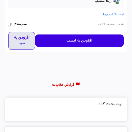
رزیتا اسمعیلی
لیست کتاب هوپا
ریال
:
قیمت مصرف کننده
480,000
افزودن به
افزودن به لیست
سبد
گزارش مغایرت
توضیحات کالا