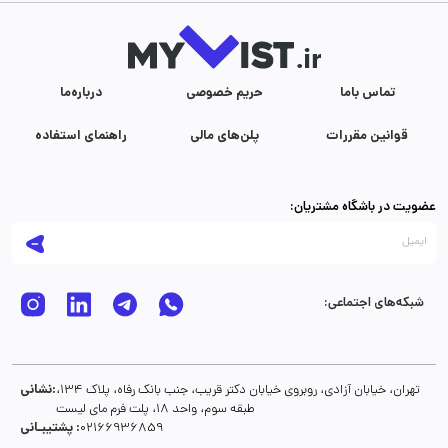
تماس با‌ما
حریم خصوصی
درباره‌ما
قوانین مقررات
پلن‌های مالی
راهنمای استفاده
عضویت در باشگاه مشتریان:
شبکه‌های اجتماعی:
نشانی:
تهران، خیابان آزادی، روبروی خیابان دکتر قریب، جنب بانک رفاه، پلاک 134،
طبقه سوم، واحد 18، پلت فرم مای لیست
پشتیبـانی :
02166936859