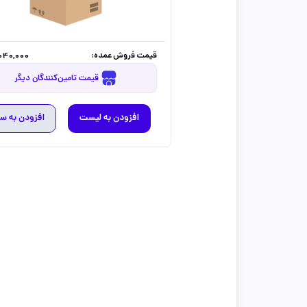
قیمت فروش عمده:
040,000
قیمت تامین‌کنندگان دیگر
افزودن به لیست
افزودن به س