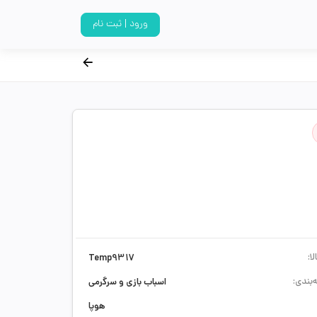
ورود | ثبت نام
ا:
Temp9317
‌بندی:
اسباب بازی و سرگرمی
هوپا