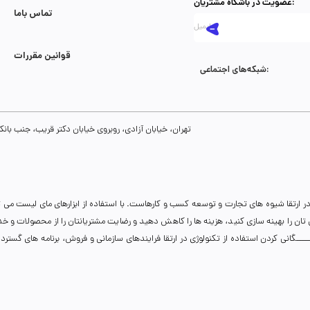
عضویت در باشگاه مشتریان:
تماس با‌ما
قوانین مقررات
شبکه‌های اجتماعی:
تهران، خیابان آزادی، روبروی خیابان دکتر قریب، جنب بانک رفاه، پلاک 134، طبقه سوم، واحد 8
ر ارتقا شیوه های تجارت و توسعه کسب و کارهاست. با استفاده از ابزارهای مای لیست می 
نی تان را بهینه سازی کنید، هزینه ها را کاهش دهید و رضایت مشتریانتان را از محصولات و 
انی کردن استفاده از تکنولوژی در ارتقا فرایندهای سازمانی و فروش، برنامه های گسترده ای 