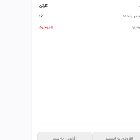
:
کارتن
 در واحد:
16
دی:
ناموجود
افزودن به لیست
افزودن به سبد