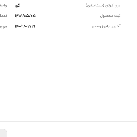
وزن کارتن (بسته‌بندی):
گرم
واحد
ثبت محصول
1401/05/05
تعداد
آخرین به‌روز رسانی
1402/07/19
موجو