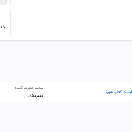
با د
:
قیمت مصرف کننده
لیست کتاب هوپا
150,000
ریال