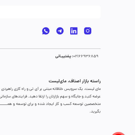
پشتیبـانی :
02166936859
راسته بازار اصناف، مای‌لیست
مای لیست، یک سرویس خلاقانه مبتنی بر آی تی و راه کاری راهبردی د
عرضه کنید و جایگاه و سهم بازارتان را ارتقا دهید. فرایندهای سازما
متخصصین توسعه کسب و کار ایجاد شده و برای توسعه و همـــــــــــگ
بگیرید.