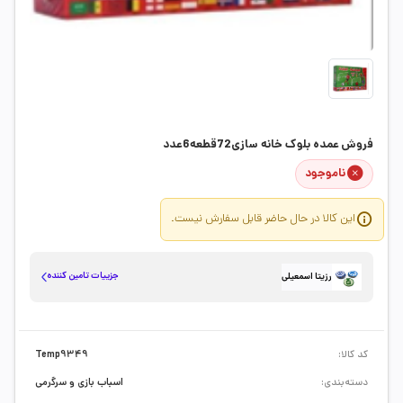
فروش عمده بلوک خانه سازی72قطعه6عدد
ناموجود
این کالا در حال حاضر قابل سفارش نیست.
جزییات تامین کننده
رزیتا اسمعیلی
کد کالا:
Temp9349
دسته‌بندی:
اسباب بازی و سرگرمی