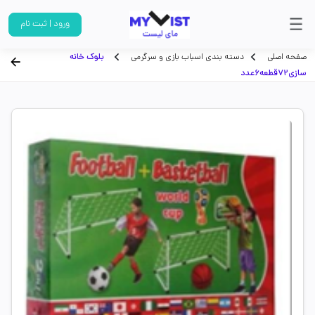
ورود | ثبت نام
صفحه اصلی
دسته بندی اسباب بازی و سرگرمی
بلوک خانه
سازی72قطعه6عدد