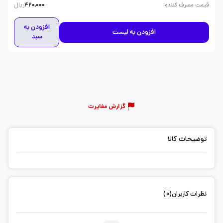
ریال
:
قیمت مصرف کننده
420,000
افزودن به
افزودن به لیست
سبد
گزارش مغایرت
توضیحات کالا
نظرات کاربران(0)
ثبت دیدگاه شما