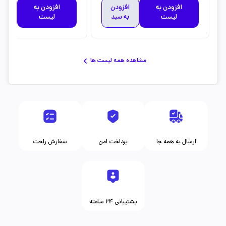
افزودن به
افزودن
افزودن به
افز
لیست
به سبد
لیست
به 
مشاهده همه لیست ها
ارسال به همه جا
پرداخت امن
سفارش راحت
پشتیبانی ۲۴ ساعته