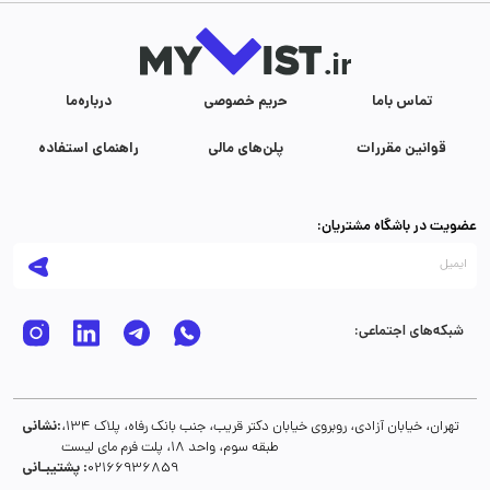
تماس با‌ما
حریم خصوصی
درباره‌ما
قوانین مقررات
پلن‌های مالی
راهنمای استفاده
عضویت در باشگاه مشتریان:
شبکه‌های اجتماعی:
نشانی:
تهران، خیابان آزادی، روبروی خیابان دکتر قریب، جنب بانک رفاه، پلاک 134،
طبقه سوم، واحد 18، پلت فرم مای لیست
پشتیبـانی :
02166936859