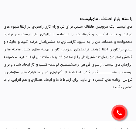
راسته بازار اصناف، مای‌لیست
مای لیست، یک سرویس خلاقانه مبتنی بر آی تی و راه کاری راهبردی در ارتقا شیوه های
تجارت و توسعه کسب و کارهاست. با استفاده از ابزارهای مای لیست می توانید
محصولات و خدمات تان را به شیوه کارآمدتری به مشتریانتان عرضه کنید و جایگاه و
سهم بازارتان را ارتقا دهید. فرایندهای سازمانی تان را بهینه سازی کنید، هزینه ها را
کاهش دهید و رضایت مشتریانتان را از محصولات و خدمات تان ارتقا دهید. مجموعه
ابزارهای مای لیست، از سوی گروهی از متخصصین توسعه کسب و کار ایجاد شده و برای
توسعه و همـــــــــــگانی کردن استفاده از تکنولوژی در ارتقا فرایندهای سازمانی و
فروش، برنامه های گسترده ای دارد. برای ارتباط با ما و ایجاد همکاری و هم افزایی، با ما
تماس بگیرید.
برای استفاده از مطالب مای‌لیست، داشتن «هدف غیرتجاری» و ذکر «منبع» کافیست. تمام حقوق
اين وب ‌سايت نیز برای (پلتفرم مای‌لیست) است