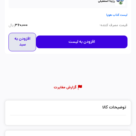
رزیتا اسمعیلی
لیست کتاب هوپا
ریال
:
قیمت مصرف کننده
360,000
افزودن به
افزودن به لیست
سبد
گزارش مغایرت
توضیحات کالا