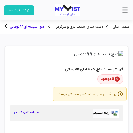
ورود | ثبت نام
صفحه اصلی
دسته بندی اسباب بازی و سرگرمی
منچ شیشه ای99تومانی
فروش عمده منچ شیشه ای99تومانی
ناموجود
این کالا در حال حاضر قابل سفارش نیست.
جزییات تامین کننده
رزیتا اسمعیلی