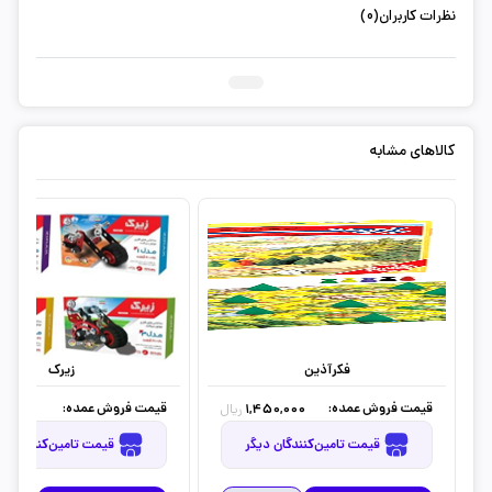
نظرات کاربران(0)
ثبت دیدگاه شما
کالاهای مشابه
فکرآذین
زیرک
قیمت فروش عمده:
قیمت فروش عمده:
,000
1,450,000
ریال
قیمت تامین‌کنندگان دیگر
قیمت تامین‌کنندگان دیگر