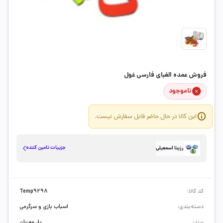
فروش عمده الفبای فارسی غول
ناموجود
این کالا در حال حاضر قابل سفارش نیست.
جزییات تامین کننده
رزیتا اسمعیلی
کد کالا:
Temp9298
دسته‌بندی:
اسباب بازی و سرگرمی
برند:
یار مهربان