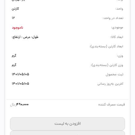
واحد:
کارتن
تعداد در واحد:
12
موجودی:
ناموجود
ابعاد کالا:
طول: عرض : ارتفاع:
ابعاد کارتن (بسته‌بندی):
وزن:
گرم
وزن کارتن (بسته‌بندی):
گرم
ثبت محصول
1401/05/05
آخرین به‌روز رسانی
1401/05/05
ریال
قیمت مصرف کننده
490,000
افزودن به لیست