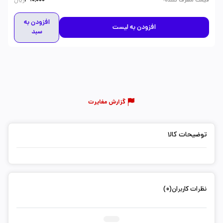
ریال
قیمت مصرف کننده
490,000
افزودن به
افزودن به لیست
سبد
گزارش مغایرت
توضیحات کالا
نظرات کاربران(0)
ثبت دیدگاه شما