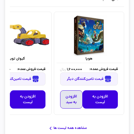
هوپا
کیوان تویز
قیمت فروش عمده:
قیمت فروش عمده:
86,000
1,600,000
ریال
قیمت تامین‌کنندگان دیگر
قیمت تامین‌کنندگان دیگر
افزودن به
افزودن
افزودن به
افز
لیست
به سبد
لیست
به 
مشاهده همه لیست ها