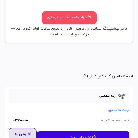
🎁 دراپ‌شیپینگ اسباب‌بازی
با دراپ‌شیپینگ اسباب‌بازی، فروش آنلاین رو بدون سرمایه اولیه تجربه کن —
جزئیات و راهنما اینجاست.
لیست تامین کنندگان دیگر (1)
رزیتا اسمعیلی
لیست کتاب هوپا
ریال
:
قیمت مصرف کننده
320,000
افزودن به
افزودن به لیست