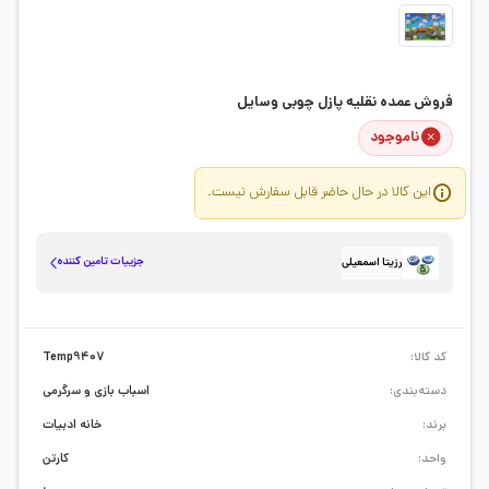
فروش عمده نقلیه پازل چوبی وسایل
ناموجود
این کالا در حال حاضر قابل سفارش نیست.
جزییات تامین کننده
رزیتا اسمعیلی
کد کالا:
Temp9407
دسته‌بندی:
اسباب بازی و سرگرمی
برند:
خانه ادبیات
واحد:
کارتن