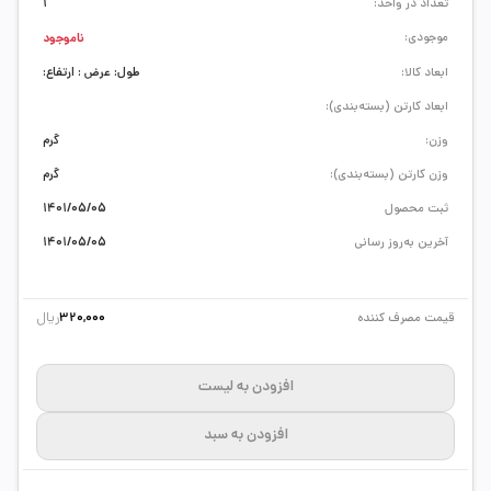
تعداد در واحد:
1
موجودی:
ناموجود
ابعاد کالا:
طول: عرض : ارتفاع:
ابعاد کارتن (بسته‌بندی):
وزن:
گرم
وزن کارتن (بسته‌بندی):
گرم
ثبت محصول
1401/05/05
آخرین به‌روز رسانی
1401/05/05
ریال
قیمت مصرف کننده
320,000
افزودن به لیست
افزودن به سبد