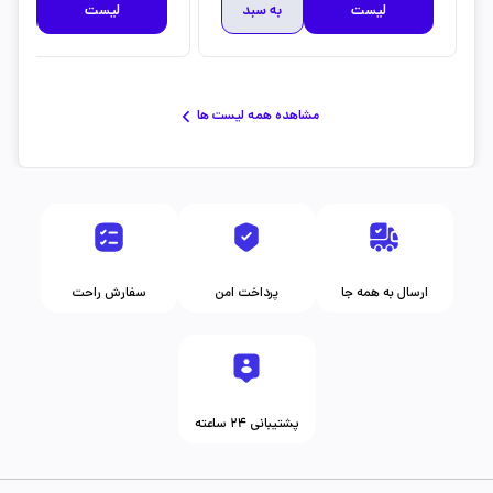
لیست
به سبد
لیست
به 
مشاهده همه لیست ها
ارسال به همه جا
پرداخت امن
سفارش راحت
پشتیبانی ۲۴ ساعته