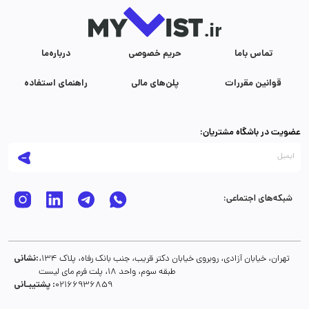
تماس با‌ما
حریم خصوصی
درباره‌ما
قوانین مقررات
پلن‌های مالی
راهنمای استفاده
عضویت در باشگاه مشتریان:
شبکه‌های اجتماعی:
نشانی:
تهران، خیابان آزادی، روبروی خیابان دکتر قریب، جنب بانک رفاه، پلاک 134،
طبقه سوم، واحد 18، پلت فرم مای لیست
پشتیبـانی :
02166936859