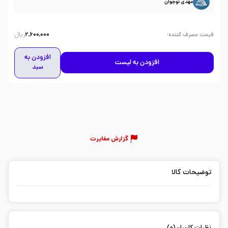
مهدی نوجوان
ریال
:
قیمت مصرف کننده
2,600,000
افزودن به
افزودن به لیست
سبد
گزارش مغایرت
توضیحات کالا