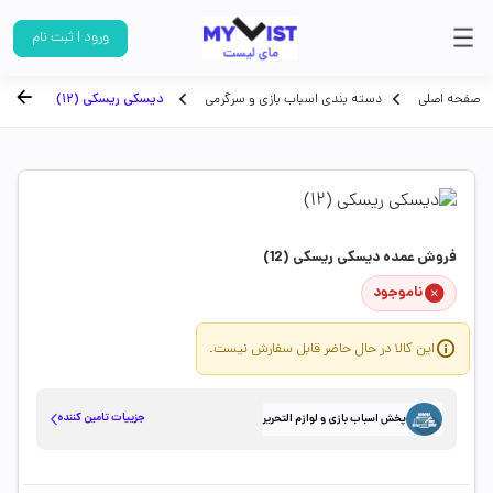
ورود | ثبت نام
صفحه اصلی
دسته بندی اسباب بازی و سرگرمی
دیسکی ریسکی (12)
فروش عمده دیسکی ریسکی (12)
ناموجود
این کالا در حال حاضر قابل سفارش نیست.
جزییات تامین کننده
پخش اسباب بازی و لوازم التحریر