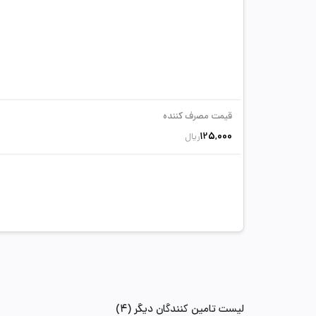
قیمت مصرف کننده
125,000
ریال
لیست تامین کنندگان دیگر (4)