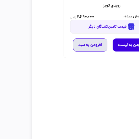
رویدی تویز
ش عمده:
2,690,000
ریال
قیمت تامین‌کنندگان دیگر
دن به لیست
افزودن به سبد