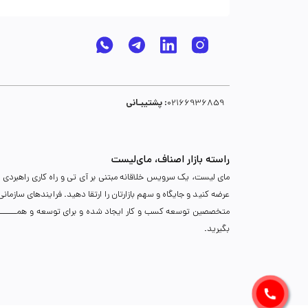
پشتیبـانی :
02166936859
راسته بازار اصناف، مای‌لیست
مای لیست، یک سرویس خلاقانه مبتنی بر آی تی و راه کاری راهبردی د
عرضه کنید و جایگاه و سهم بازارتان را ارتقا دهید. فرایندهای سازما
متخصصین توسعه کسب و کار ایجاد شده و برای توسعه و همـــــــــــگ
بگیرید.