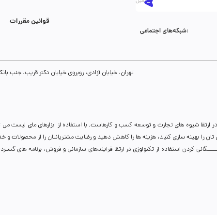
قوانین مقررات
شبکه‌های اجتماعی:
تهران، خیابان آزادی، روبروی خیابان دکتر قریب، جنب بانک رفاه، پلاک 134، طبقه سوم، واحد 8
ر ارتقا شیوه های تجارت و توسعه کسب و کارهاست. با استفاده از ابزارهای مای لیست می 
نی تان را بهینه سازی کنید، هزینه ها را کاهش دهید و رضایت مشتریانتان را از محصولات و 
انی کردن استفاده از تکنولوژی در ارتقا فرایندهای سازمانی و فروش، برنامه های گسترده ای 