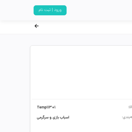
ورود | ثبت نام
ا:
Temp11301
‌بندی:
اسباب بازی و سرگرمی