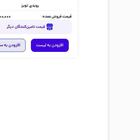
رویدی تویز
قیمت فروش عمده:
200,000
قیمت تامین‌کنندگان دیگر
افزودن به لیست
افزودن به س