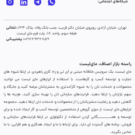
شبکه‌های اجتماعی:
نشانی:
تهران، خیابان آزادی، روبروی خیابان دکتر قریب، جنب بانک رفاه، پلاک 134،
طبقه سوم، واحد 18، پلت فرم مای لیست
پشتیبـانی :
02166936859
راسته بازار اصناف، مای‌لیست
مای لیست، یک سرویس خلاقانه مبتنی بر آی تی و راه کاری راهبردی در ارتقا شیوه های
تجارت و توسعه کسب و کارهاست. با استفاده از ابزارهای مای لیست می توانید
محصولات و خدمات تان را به شیوه کارآمدتری به مشتریانتان عرضه کنید و جایگاه و
سهم بازارتان را ارتقا دهید. فرایندهای سازمانی تان را بهینه سازی کنید، هزینه ها را
کاهش دهید و رضایت مشتریانتان را از محصولات و خدمات تان ارتقا دهید. مجموعه
ابزارهای مای لیست، از سوی گروهی از متخصصین توسعه کسب و کار ایجاد شده و برای
توسعه و همـــــــــــگانی کردن استفاده از تکنولوژی در ارتقا فرایندهای سازمانی و
فروش، برنامه های گسترده ای دارد. برای ارتباط با ما و ایجاد همکاری و هم افزایی، با ما
تماس بگیرید.