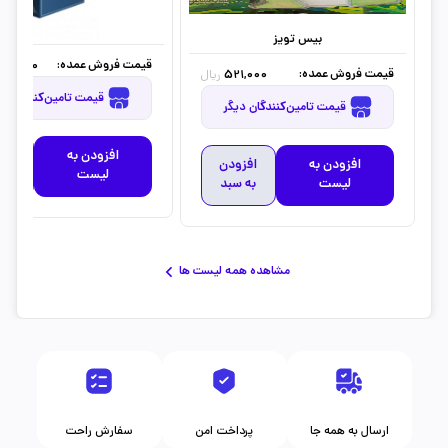
بیس تویز
قیمت فروش عمده:
00,000
قیمت فروش عمده:
521,000
ریال
قیمت تامین‌کنندگان دیگر
قیمت تامین‌کنندگان دیگر
افزودن به
افز
افزودن به
افزودن
لیست
به 
لیست
به سبد
مشاهده همه لیست ها
ارسال به همه جا
پرداخت امن
سفارش راحت