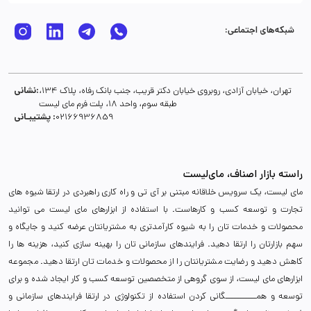
شبکه‌های اجتماعی:
نشانی:
تهران، خیابان آزادی، روبروی خیابان دکتر قریب، جنب بانک رفاه، پلاک 134،
طبقه سوم، واحد 18، پلت فرم مای لیست
پشتیبـانی :
02166936859
راسته بازار اصناف، مای‌لیست
مای لیست، یک سرویس خلاقانه مبتنی بر آی تی و راه کاری راهبردی در ارتقا شیوه های
تجارت و توسعه کسب و کارهاست. با استفاده از ابزارهای مای لیست می توانید
محصولات و خدمات تان را به شیوه کارآمدتری به مشتریانتان عرضه کنید و جایگاه و
سهم بازارتان را ارتقا دهید. فرایندهای سازمانی تان را بهینه سازی کنید، هزینه ها را
کاهش دهید و رضایت مشتریانتان را از محصولات و خدمات تان ارتقا دهید. مجموعه
ابزارهای مای لیست، از سوی گروهی از متخصصین توسعه کسب و کار ایجاد شده و برای
توسعه و همـــــــــــگانی کردن استفاده از تکنولوژی در ارتقا فرایندهای سازمانی و