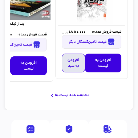
پندار نیک
قیمت فروش عمده:
1,850,000
ریال
قیمت فروش عمده:
242,500
قیمت تامین‌کنندگان دیگر
قیمت تامین‌کنندگان دیگر
افزودن به
افزودن
افزودن به
افز
لیست
به سبد
لیست
به 
مشاهده همه لیست ها