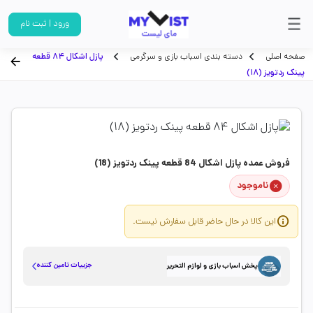
ورود | ثبت نام
صفحه اصلی
دسته بندی اسباب بازی و سرگرمی
پازل اشکال 84 قطعه
پینک ردتویز (18)
فروش عمده پازل اشکال 84 قطعه پینک ردتویز (18)
ناموجود
این کالا در حال حاضر قابل سفارش نیست.
جزییات تامین کننده
پخش اسباب بازی و لوازم التحریر