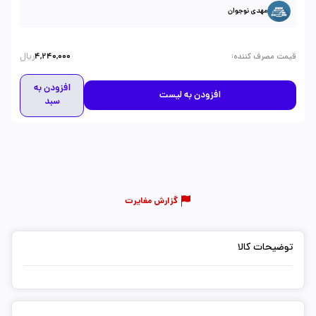
مهدی نوجوان
ریال
:
قیمت مصرف کننده
4,240,000
افزودن به
افزودن به لیست
سبد
گزارش مغایرت
توضیحات کالا