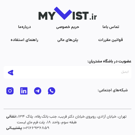
تماس با‌ما
حریم خصوصی
درباره‌ما
قوانین مقررات
پلن‌های مالی
راهنمای استفاده
عضویت در باشگاه مشتریان:
شبکه‌های اجتماعی:
نشانی:
تهران، خیابان آزادی، روبروی خیابان دکتر قریب، جنب بانک رفاه، پلاک 134،
طبقه سوم، واحد 18، پلت فرم مای لیست
پشتیبـانی :
02166936859