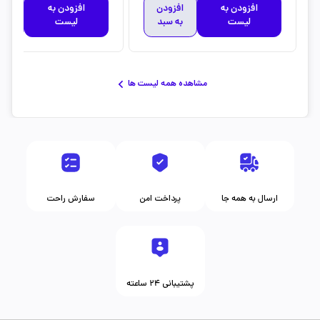
افزودن به
افزودن
افزودن به
افز
لیست
به سبد
لیست
به 
مشاهده همه لیست ها
ارسال به همه جا
پرداخت امن
سفارش راحت
پشتیبانی ۲۴ ساعته