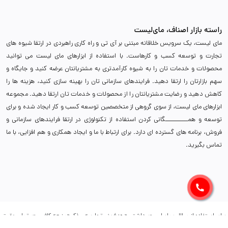
راسته بازار اصناف، مای‌لیست
مای لیست، یک سرویس خلاقانه مبتنی بر آی تی و راه کاری راهبردی در ارتقا شیوه های
تجارت و توسعه کسب و کارهاست. با استفاده از ابزارهای مای لیست می توانید
محصولات و خدمات تان را به شیوه کارآمدتری به مشتریانتان عرضه کنید و جایگاه و
سهم بازارتان را ارتقا دهید. فرایندهای سازمانی تان را بهینه سازی کنید، هزینه ها را
کاهش دهید و رضایت مشتریانتان را از محصولات و خدمات تان ارتقا دهید. مجموعه
ابزارهای مای لیست، از سوی گروهی از متخصصین توسعه کسب و کار ایجاد شده و برای
توسعه و همـــــــــــگانی کردن استفاده از تکنولوژی در ارتقا فرایندهای سازمانی و
فروش، برنامه های گسترده ای دارد. برای ارتباط با ما و ایجاد همکاری و هم افزایی، با ما
تماس بگیرید.
برای استفاده از مطالب مای‌لیست، داشتن «هدف غیرتجاری» و ذکر «منبع» کافیست. تمام حقوق
اين وب ‌سايت نیز برای (پلتفرم مای‌لیست) است