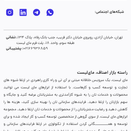
شبکه‌های اجتماعی:
نشانی:
تهران، خیابان آزادی، روبروی خیابان دکتر قریب، جنب بانک رفاه، پلاک 134،
طبقه سوم، واحد 18، پلت فرم مای لیست
پشتیبـانی :
02166936859
راسته بازار اصناف، مای‌لیست
مای لیست، یک سرویس خلاقانه مبتنی بر آی تی و راه کاری راهبردی در ارتقا شیوه های
تجارت و توسعه کسب و کارهاست. با استفاده از ابزارهای مای لیست می توانید
محصولات و خدمات تان را به شیوه کارآمدتری به مشتریانتان عرضه کنید و جایگاه و
سهم بازارتان را ارتقا دهید. فرایندهای سازمانی تان را بهینه سازی کنید، هزینه ها را
کاهش دهید و رضایت مشتریانتان را از محصولات و خدمات تان ارتقا دهید. مجموعه
ابزارهای مای لیست، از سوی گروهی از متخصصین توسعه کسب و کار ایجاد شده و برای
توسعه و همـــــــــــگانی کردن استفاده از تکنولوژی در ارتقا فرایندهای سازمانی و