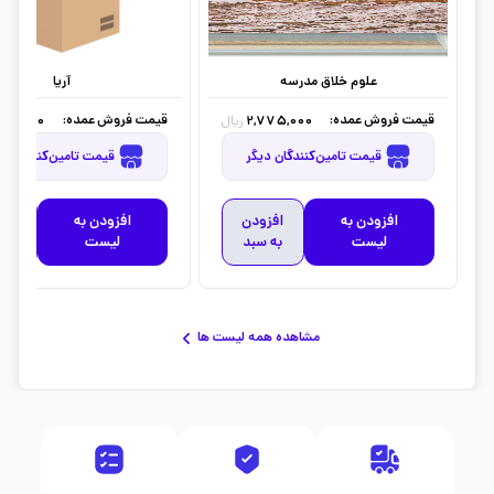
علوم خلاق مدرسه
آریا
قیمت فروش عمده:
قیمت فروش عمده:
360,000
2,775,000
ریال
قیمت تامین‌کنندگان دیگر
قیمت تامین‌کنندگان دیگر
افزودن به
افزودن
افزودن به
افز
لیست
به سبد
لیست
به 
مشاهده همه لیست ها