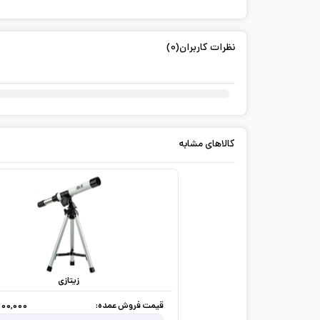
نظرات کاربران(0)
کالاهای مشابه
زیتازی
قیمت فروش عمده:
,200,000