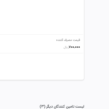
قیمت مصرف کننده
700,000
ریال
لیست تامین کنندگان دیگر (3)