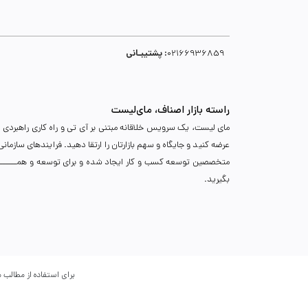
پشتیبـانی :
02166936859
راسته بازار اصناف، مای‌لیست
مای لیست، یک سرویس خلاقانه مبتنی بر آی تی و راه کاری راهبردی د
عرضه کنید و جایگاه و سهم بازارتان را ارتقا دهید. فرایندهای سازما
متخصصین توسعه کسب و کار ایجاد شده و برای توسعه و همـــــــــــگ
بگیرید.
برای استفاده از مطالب