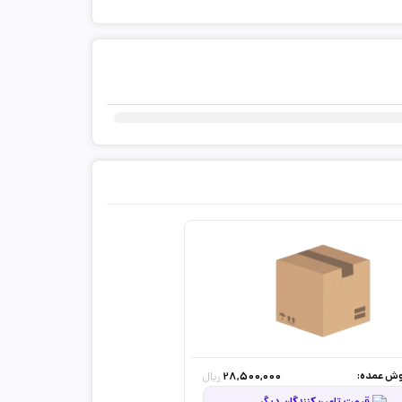
ثبت دیدگاه شما
ش عمده:
28,500,000
ریال