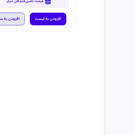
قیمت تامین‌کنندگان دیگر
افزودن به لیست
افزودن به س