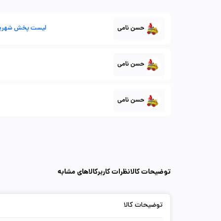
حسن نامی
لیست پخش شهریورم
حسن نامی
حسن نامی
توضیحات کالا
نظرات کاربر
کالاهای مشابه
توضیحات کالا