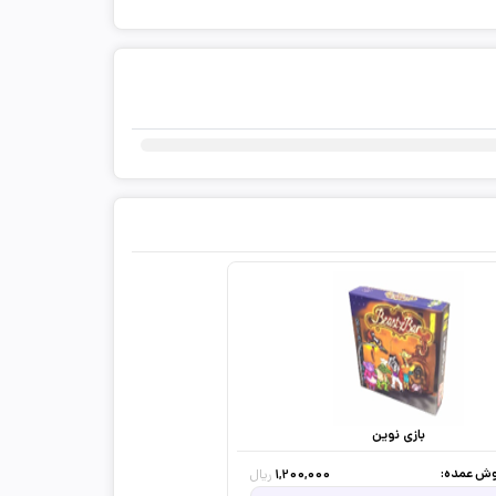
ثبت دیدگاه شما
بازی نوین
ش عمده:
1,200,000
ریال