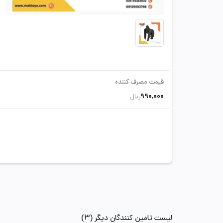
قیمت مصرف کننده
990,000
ریال
لیست تامین کنندگان دیگر (3)