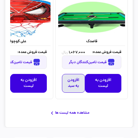
قاصدک
علی کوچولو
قیمت فروش عمده:
قیمت فروش عمده:
0,000
1,067,000
ریال
قیمت تامین‌کنندگان دیگر
قیمت تامین‌کنندگان دیگر
افزودن به
افزودن
افزودن به
افز
لیست
به سبد
لیست
به 
مشاهده همه لیست ها