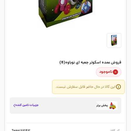
فروش عمده اسکوتر جعبه ای نوباوه(8)
ناموجود
این کالا در حال حاضر قابل سفارش نیست.
جزییات تامین کننده
پخش برتر
کد کالا:
Temp16343