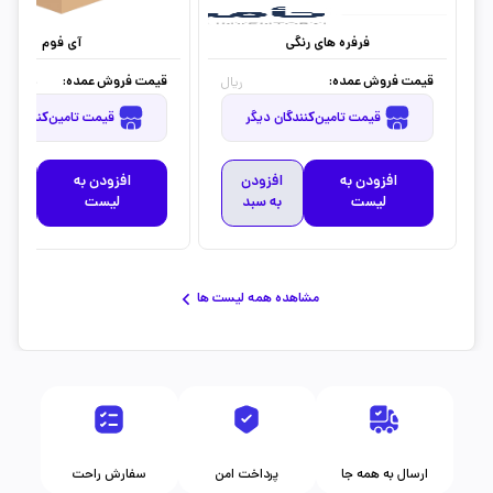
فرفره های رنگی
آی فوم
قیمت فروش عمده:
قیمت فروش عمده:
90,000
ریال
قیمت تامین‌کنندگان دیگر
قیمت تامین‌کنندگان دیگر
افزودن به
افزودن
افزودن به
افز
لیست
به سبد
لیست
به 
مشاهده همه لیست ها
ارسال به همه جا
پرداخت امن
سفارش راحت