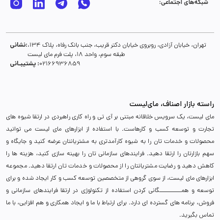
شبکه‌های اجتماعی:
نشانی:
تهران، خیابان آزادی، روبروی خیابان دکتر قریب، جنب بانک رفاه، پلاک 134،
طبقه سوم، واحد 18، پلت فرم مای لیست
پشتیبـانی :
02166936859
راسته بازار اصناف، مای‌لیست
مای لیست، یک سرویس خلاقانه مبتنی بر آی تی و راه کاری راهبردی در ارتقا شیوه های
تجارت و توسعه کسب و کارهاست. با استفاده از ابزارهای مای لیست می توانید
محصولات و خدمات تان را به شیوه کارآمدتری به مشتریانتان عرضه کنید و جایگاه و
سهم بازارتان را ارتقا دهید. فرایندهای سازمانی تان را بهینه سازی کنید، هزینه ها را
کاهش دهید و رضایت مشتریانتان را از محصولات و خدمات تان ارتقا دهید. مجموعه
ابزارهای مای لیست، از سوی گروهی از متخصصین توسعه کسب و کار ایجاد شده و برای
توسعه و همـــــــــــگانی کردن استفاده از تکنولوژی در ارتقا فرایندهای سازمانی و
فروش، برنامه های گسترده ای دارد. برای ارتباط با ما و ایجاد همکاری و هم افزایی، با ما
تماس بگیرید.