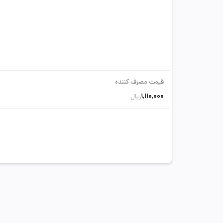
قیمت مصرف کننده
1,110,000
ریال