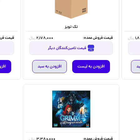
تک تویز
قیمت فروش عمده:
قیمت فرو
2,178,000
1,
ریال
ریال
قیمت تامین‌کنندگان دیگر
بد
افزودن به لیست
افزودن به سبد
افزو
قیمت فروش عمده:
3,380,000
ریال