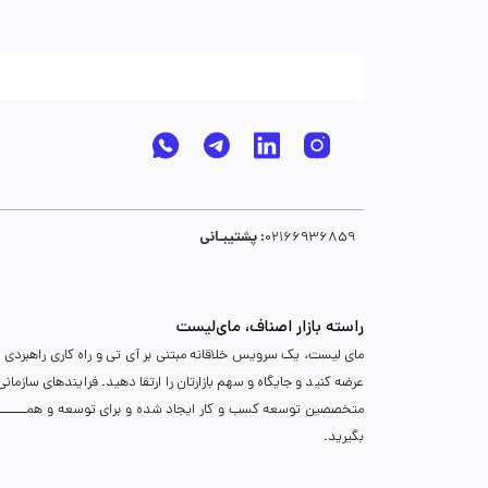
پشتیبـانی :
02166936859
راسته بازار اصناف، مای‌لیست
مای لیست، یک سرویس خلاقانه مبتنی بر آی تی و راه کاری راهبردی د
عرضه کنید و جایگاه و سهم بازارتان را ارتقا دهید. فرایندهای سازما
متخصصین توسعه کسب و کار ایجاد شده و برای توسعه و همـــــــــــگ
بگیرید.