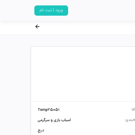
ورود | ثبت نام
ا:
Temp25051
‌بندی:
اسباب بازی و سرگرمی
درج