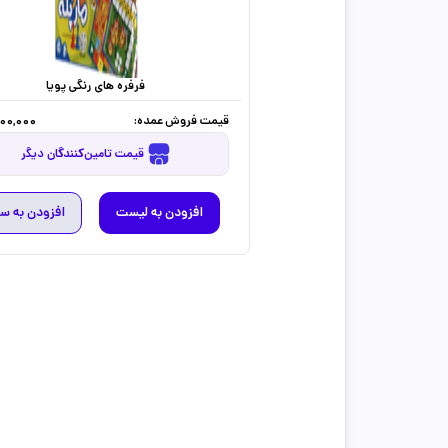
فرفره های رنگی پویا
قیمت فروش عمده:
800,000
قیمت تامین‌کنندگان دیگر
افزودن به لیست
افزودن به س