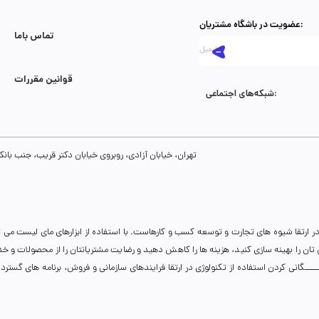
عضویت در باشگاه مشتریان:
تماس با‌ما
قوانین مقررات
شبکه‌های اجتماعی:
تهران، خیابان آزادی، روبروی خیابان دکتر قریب، جنب بانک رفاه، پلاک 134، طبقه سوم، واحد 8
ر ارتقا شیوه های تجارت و توسعه کسب و کارهاست. با استفاده از ابزارهای مای لیست می 
نی تان را بهینه سازی کنید، هزینه ها را کاهش دهید و رضایت مشتریانتان را از محصولات و 
انی کردن استفاده از تکنولوژی در ارتقا فرایندهای سازمانی و فروش، برنامه های گسترده ای 