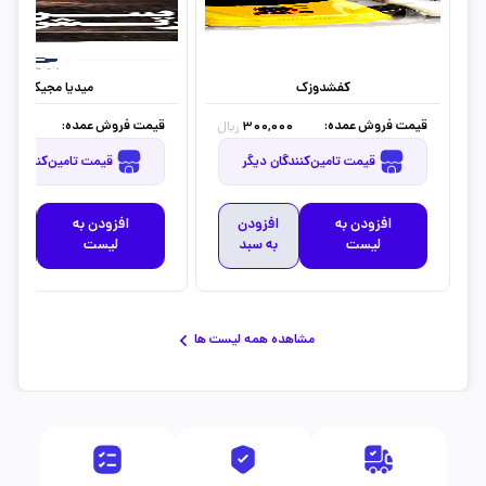
کفشدوزک
میدیا مجیک
قیمت فروش عمده:
قیمت فروش عمده:
0,000
300,000
ریال
قیمت تامین‌کنندگان دیگر
قیمت تامین‌کنندگان دیگر
افزودن به
افزودن
افزودن به
افز
لیست
به سبد
لیست
به 
مشاهده همه لیست ها