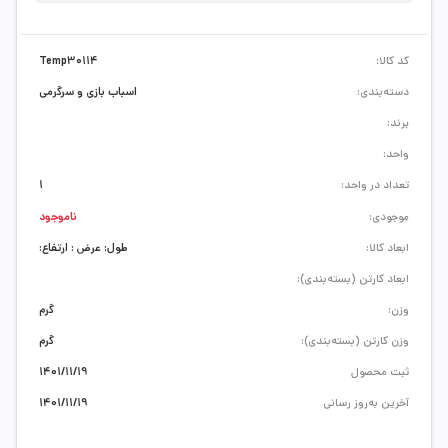
کد کالا:
Temp30114
دسته‌بندی:
اسباب بازی و سرگرمی
برند:
واحد:
تعداد در واحد:
1
موجودی:
ناموجود
ابعاد کالا:
طول: عرض : ارتفاع:
ابعاد کارتن (بسته‌بندی):
وزن:
گرم
وزن کارتن (بسته‌بندی):
گرم
ثبت محصول
1401/11/19
آخرین به‌روز رسانی
1401/11/19