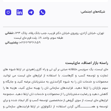
شبکه‌های اجتماعی:
نشانی:
تهران، خیابان آزادی، روبروی خیابان دکتر قریب، جنب بانک رفاه، پلاک 134،
طبقه سوم، واحد 18، پلت فرم مای لیست
پشتیبـانی :
02166936859
راسته بازار اصناف، مای‌لیست
مای لیست، یک سرویس خلاقانه مبتنی بر آی تی و راه کاری راهبردی در ارتقا شیوه های
تجارت و توسعه کسب و کارهاست. با استفاده از ابزارهای مای لیست می توانید
محصولات و خدمات تان را به شیوه کارآمدتری به مشتریانتان عرضه کنید و جایگاه و
سهم بازارتان را ارتقا دهید. فرایندهای سازمانی تان را بهینه سازی کنید، هزینه ها را
کاهش دهید و رضایت مشتریانتان را از محصولات و خدمات تان ارتقا دهید. مجموعه
ابزارهای مای لیست، از سوی گروهی از متخصصین توسعه کسب و کار ایجاد شده و برای
توسعه و همـــــــــــگانی کردن استفاده از تکنولوژی در ارتقا فرایندهای سازمانی و