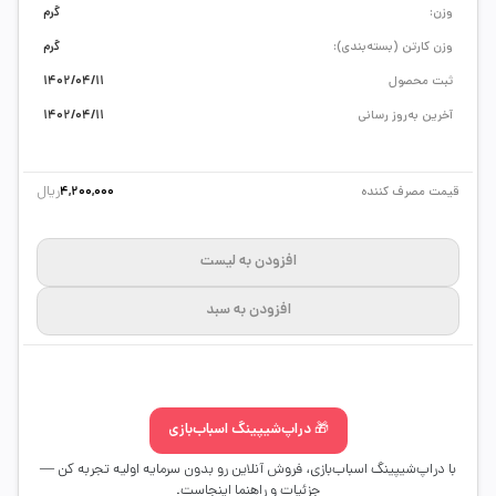
وزن:
گرم
وزن کارتن (بسته‌بندی):
گرم
ثبت محصول
1402/04/11
آخرین به‌روز رسانی
1402/04/11
ریال
قیمت مصرف کننده
4,200,000
افزودن به لیست
افزودن به سبد
🎁 دراپ‌شیپینگ اسباب‌بازی
با دراپ‌شیپینگ اسباب‌بازی، فروش آنلاین رو بدون سرمایه اولیه تجربه کن —
جزئیات و راهنما اینجاست.