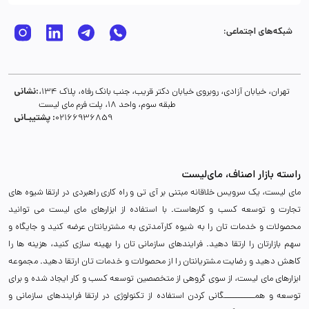
شبکه‌های اجتماعی:
نشانی:
تهران، خیابان آزادی، روبروی خیابان دکتر قریب، جنب بانک رفاه، پلاک 134،
طبقه سوم، واحد 18، پلت فرم مای لیست
پشتیبـانی :
02166936859
راسته بازار اصناف، مای‌لیست
مای لیست، یک سرویس خلاقانه مبتنی بر آی تی و راه کاری راهبردی در ارتقا شیوه های
تجارت و توسعه کسب و کارهاست. با استفاده از ابزارهای مای لیست می توانید
محصولات و خدمات تان را به شیوه کارآمدتری به مشتریانتان عرضه کنید و جایگاه و
سهم بازارتان را ارتقا دهید. فرایندهای سازمانی تان را بهینه سازی کنید، هزینه ها را
کاهش دهید و رضایت مشتریانتان را از محصولات و خدمات تان ارتقا دهید. مجموعه
ابزارهای مای لیست، از سوی گروهی از متخصصین توسعه کسب و کار ایجاد شده و برای
توسعه و همـــــــــــگانی کردن استفاده از تکنولوژی در ارتقا فرایندهای سازمانی و