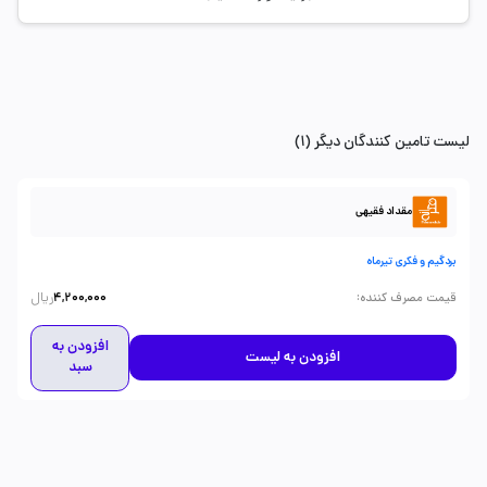
لیست تامین کنندگان دیگر (1)
مقداد فقیهی
بردگیم و فکری تیرماه
ریال
:
قیمت مصرف کننده
4,200,000
افزودن به
افزودن به لیست
سبد