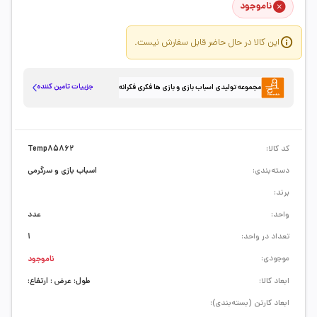
ناموجود
این کالا در حال حاضر قابل سفارش نیست.
جزییات تامین کننده
مجموعه تولیدی اسباب بازی و بازی ها فکری فکرانه
کد کالا:
Temp85862
دسته‌بندی:
اسباب بازی و سرگرمی
برند:
واحد:
عدد
تعداد در واحد:
1
موجودی:
ناموجود
ابعاد کالا:
طول: عرض : ارتفاع:
ابعاد کارتن (بسته‌بندی):