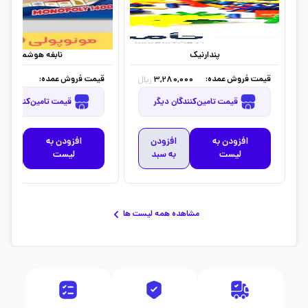
پندارنیک
نابغه هوشمند
قیمت فروش عمده:
قیمت فروش عمده:
0,000
3,280,000
ریال
قیمت تامین‌کنندگان دیگر
قیمت تامین‌کنندگان دیگر
افزودن به
افزودن
افزودن به
افز
لیست
به سبد
لیست
به 
مشاهده همه لیست ها