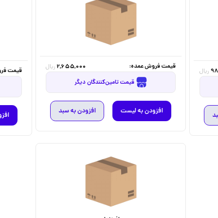
قیمت فروش عمده:
2,655,000
ریال
قیمت فرو
98
ریال
قیمت تامین‌کنندگان دیگر
افزودن به لیست
افزودن به سبد
بد
افزو