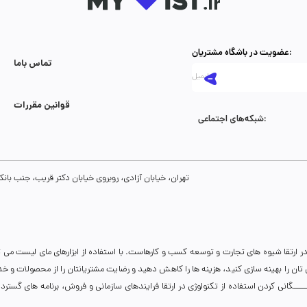
عضویت در باشگاه مشتریان:
تماس با‌ما
قوانین مقررات
شبکه‌های اجتماعی:
تهران، خیابان آزادی، روبروی خیابان دکتر قریب، جنب بانک رفاه، پلاک 134، طبقه سوم، واحد 8
ر ارتقا شیوه های تجارت و توسعه کسب و کارهاست. با استفاده از ابزارهای مای لیست می 
نی تان را بهینه سازی کنید، هزینه ها را کاهش دهید و رضایت مشتریانتان را از محصولات و 
انی کردن استفاده از تکنولوژی در ارتقا فرایندهای سازمانی و فروش، برنامه های گسترده ای 