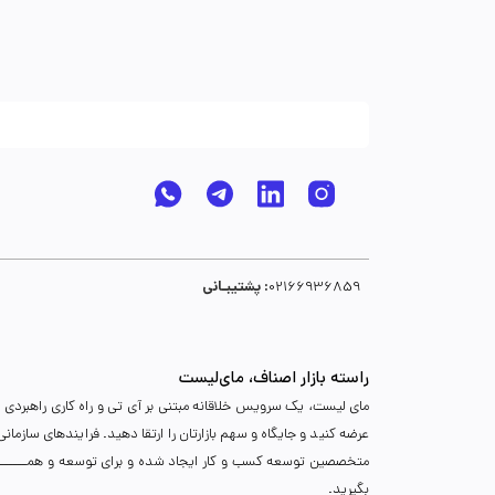
پشتیبـانی :
02166936859
راسته بازار اصناف، مای‌لیست
مای لیست، یک سرویس خلاقانه مبتنی بر آی تی و راه کاری راهبردی د
عرضه کنید و جایگاه و سهم بازارتان را ارتقا دهید. فرایندهای سازما
متخصصین توسعه کسب و کار ایجاد شده و برای توسعه و همـــــــــــگ
بگیرید.