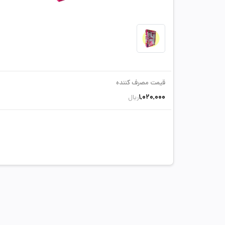
قیمت مصرف کننده
1,020,000
ریال