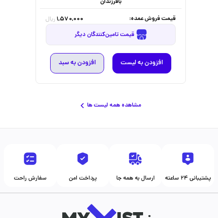
بافرزندان
قیمت فروش عمده:
1,570,000
ریال
قیمت تامین‌کنندگان دیگر
افزودن به لیست
افزودن به سبد
مشاهده همه لیست ها
پشتیبانی ۲۴ ساعته
ارسال به همه جا
پرداخت امن
سفارش راحت