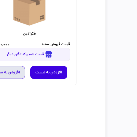
فکرآذین
قیمت فروش عمده:
0,000
قیمت تامین‌کنندگان دیگر
افزودن به لیست
افزودن به س