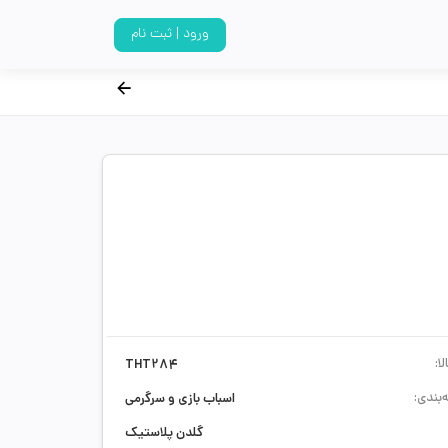
ورود | ثبت نام
ا:
THT284
‌بندی:
اسباب بازی و سرگرمی
گلدن پلاستیک