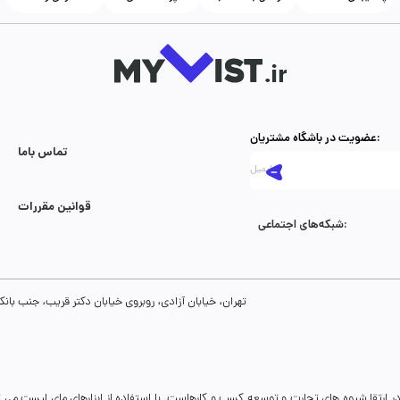
عضویت در باشگاه مشتریان:
تماس با‌ما
قوانین مقررات
شبکه‌های اجتماعی:
تهران، خیابان آزادی، روبروی خیابان دکتر قریب، جنب بانک رفاه، پلاک 134، طبقه سوم، واحد 8
ر ارتقا شیوه های تجارت و توسعه کسب و کارهاست. با استفاده از ابزارهای مای لیست می 