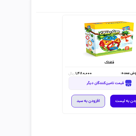
قلقلک
ش عمده:
1,480,000
ریال
قیمت تامین‌کنندگان دیگر
دن به لیست
افزودن به سبد