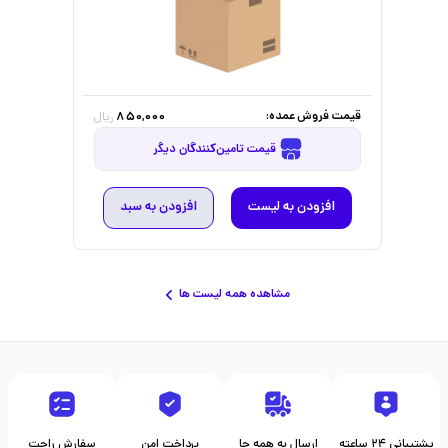
قیمت فروش عمده:
850,000
ریال
قیمت تامین‌کنندگان دیگر
افزودن به لیست
افزودن به سبد
مشاهده همه لیست ها
پشتیبانی ۲۴ ساعته
ارسال به همه جا
پرداخت امن
سفارش راحت