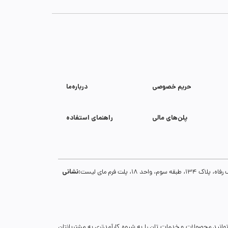
حریم خصوصی
درباره‌ما
پلن‌های مالی
راهنمای استفاده
نشانی:
1، پلت فرم مای لیست
توانید محصولات و خدمات تان را به شیوه کارآمدتری به مشتریانتان