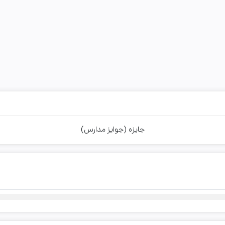
جایزه (جوایز مدارس)