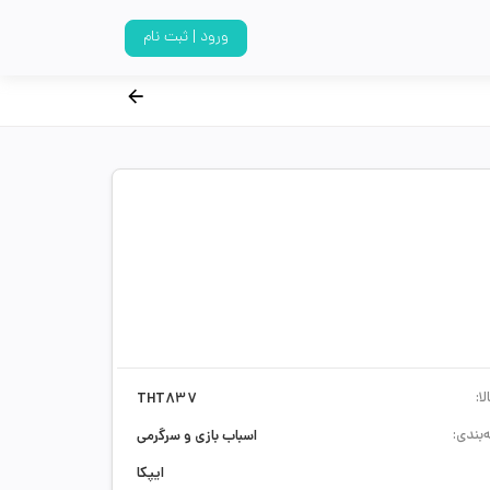
ورود | ثبت نام
ا:
THT837
‌بندی:
اسباب بازی و سرگرمی
ایپکا