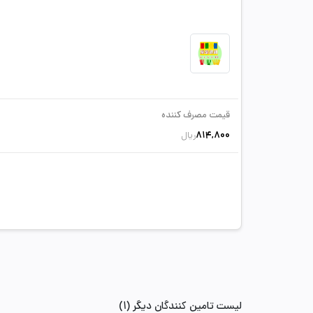
قیمت مصرف کننده
814,800
ریال
لیست تامین کنندگان دیگر (1)