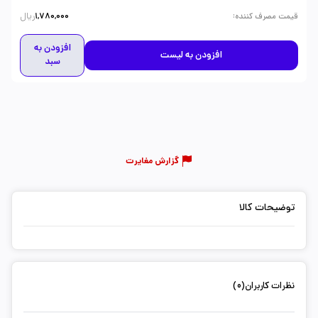
ریال
:
قیمت مصرف کننده
1,780,000
افزودن به
افزودن به لیست
سبد
گزارش مغایرت
توضیحات کالا
نظرات کاربران(0)
ثبت دیدگاه شما