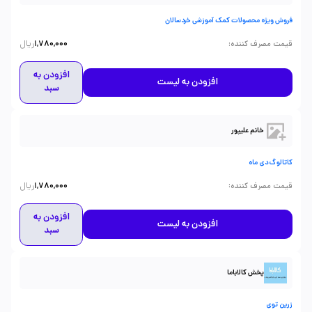
فروش ویژه محصولات کمک آموزشی خردسالان
ریال
:
قیمت مصرف کننده
1,780,000
افزودن به
افزودن به لیست
سبد
خانم علیپور
کاتالوگ دی ماه
ریال
:
قیمت مصرف کننده
1,780,000
افزودن به
افزودن به لیست
سبد
پخش کالاباما
زرین توی