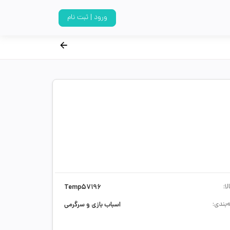
ورود | ثبت نام
ا:
Temp57196
‌بندی:
اسباب بازی و سرگرمی