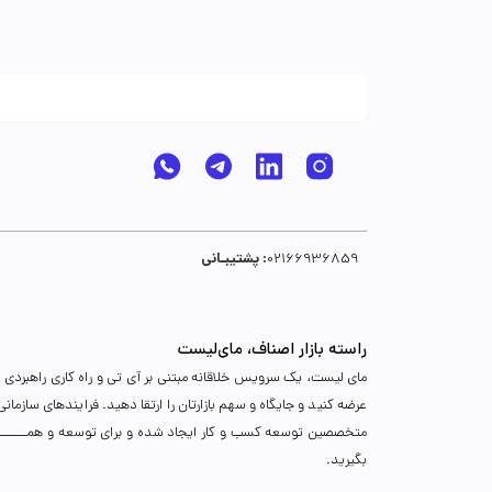
پشتیبـانی :
02166936859
راسته بازار اصناف، مای‌لیست
مای لیست، یک سرویس خلاقانه مبتنی بر آی تی و راه کاری راهبردی د
عرضه کنید و جایگاه و سهم بازارتان را ارتقا دهید. فرایندهای سازما
متخصصین توسعه کسب و کار ایجاد شده و برای توسعه و همـــــــــــگ
بگیرید.