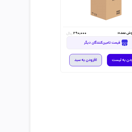
ش عمده:
290,000
ریال
قیمت تامین‌کنندگان دیگر
دن به لیست
افزودن به سبد