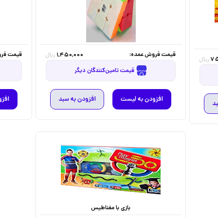
قیمت فروش عمده:
قیمت فرو
1,450,000
ریال
75
ریال
قیمت تامین‌کنندگان دیگر
افزودن به لیست
افزودن به سبد
افزو
بد
بازی با مغناطیس