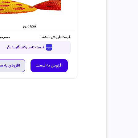
فکرآذین
قیمت فروش عمده:
0,000
قیمت تامین‌کنندگان دیگر
افزودن به لیست
افزودن به س