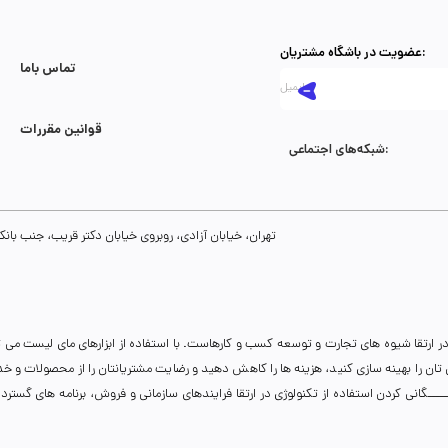
عضویت در باشگاه مشتریان:
تماس با‌ما
قوانین مقررات
شبکه‌های اجتماعی:
تهران، خیابان آزادی، روبروی خیابان دکتر قریب، جنب بانک رفاه، پلاک 134، طبقه سوم، واحد 8
ر ارتقا شیوه های تجارت و توسعه کسب و کارهاست. با استفاده از ابزارهای مای لیست می 
نی تان را بهینه سازی کنید، هزینه ها را کاهش دهید و رضایت مشتریانتان را از محصولات و 
انی کردن استفاده از تکنولوژی در ارتقا فرایندهای سازمانی و فروش، برنامه های گسترده ای 