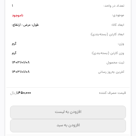
تعداد در واحد:
1
موجودی:
ناموجود
ابعاد کالا:
طول: عرض : ارتفاع:
ابعاد کارتن (بسته‌بندی):
وزن:
گرم
وزن کارتن (بسته‌بندی):
گرم
ثبت محصول
1403/01/08
آخرین به‌روز رسانی
1403/01/08
ریال
قیمت مصرف کننده
1,450,000
افزودن به لیست
افزودن به سبد