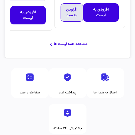
افزودن به
افزودن
افزودن به
افز
لیست
به سبد
لیست
به 
مشاهده همه لیست ها
ارسال به همه جا
پرداخت امن
سفارش راحت
پشتیبانی ۲۴ ساعته