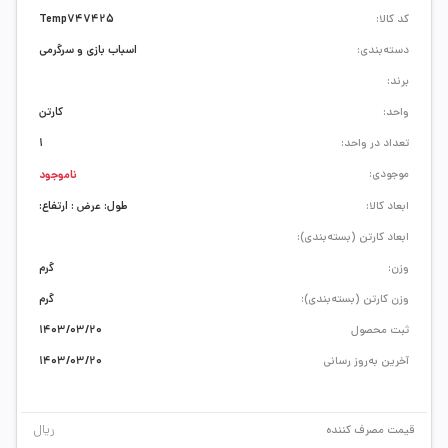
کد کالا:
Temp747425
دسته‌بندی:
اسباب بازی و سرگرمی
برند:
واحد:
کارتن
تعداد در واحد:
1
موجودی:
ناموجود
ابعاد کالا:
طول: عرض : ارتفاع:
ابعاد کارتن (بسته‌بندی):
وزن:
گرم
وزن کارتن (بسته‌بندی):
گرم
ثبت محصول
1403/03/20
آخرین به‌روز رسانی
1403/03/20
ریال
قیمت مصرف کننده