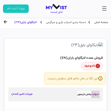
ورود | ثبت نام
صفحه اصلی
دسته بندی اسباب بازی و سرگرمی
لایکآوای باران(24)
فروش عمده لایکآوای باران(24)
ناموجود
این کالا در حال حاضر قابل سفارش نیست.
جزییات تامین کننده
پخش بازیمون